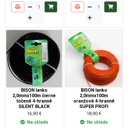
BISON lanko
BISON lanko
2,0mmx100m čierne
2,0mmx100m
točené 4-hranné
oranžové 4-hranné
SILENT BLACK
SUPER PROFI
16,90 €
18,90 €
Na sklade
Na sklade