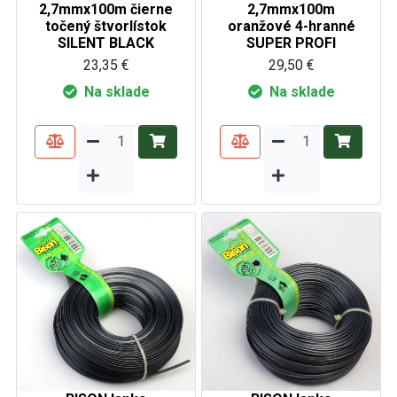
2,7mmx100m čierne
2,7mmx100m
točený štvorlístok
oranžové 4-hranné
SILENT BLACK
SUPER PROFI
23,35 €
29,50 €
Na sklade
Na sklade