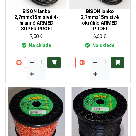
BISON lanko
BISON lanko
2,7mmx15m sivé 4-
2,7mmx15m sivé
hranné ARMED
okrúhle ARMED
SUPER PROFI
PROFI
7,50 €
6,60 €
Na sklade
Na sklade