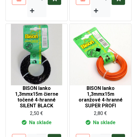
BISON lanko
BISON lanko
1,3mmx15m čierne
1,3mmx15m
točené 4-hranné
oranžové 4-hranné
SILENT BLACK
SUPER PROFI
2,50 €
2,80 €
Na sklade
Na sklade