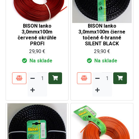
BISON lanko
BISON lanko
3,0mmx100m
3,0mmx100m čierne
červené okrúhle
točené 4-hranné
PROFI
SILENT BLACK
29,90 €
29,90 €
Na sklade
Na sklade