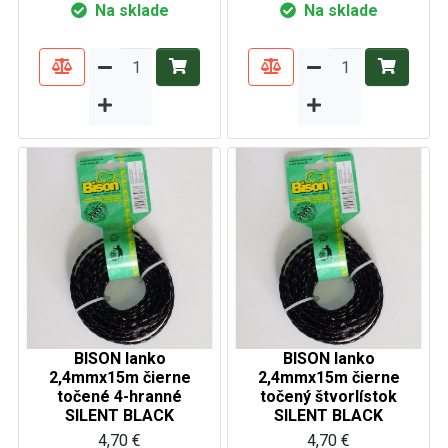
Na sklade
Na sklade
BISON lanko
BISON lanko
2,4mmx15m čierne
2,4mmx15m čierne
točené 4-hranné
točený štvorlístok
SILENT BLACK
SILENT BLACK
4,70 €
4,70 €