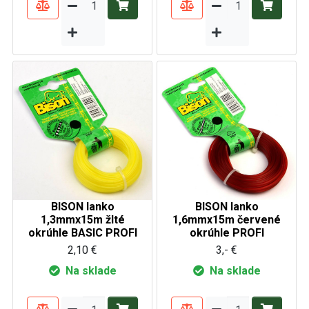
BISON lanko
BISON lanko
1,3mmx15m žlté
1,6mmx15m červené
okrúhle BASIC PROFI
okrúhle PROFI
2,10 €
3,- €
Na sklade
Na sklade