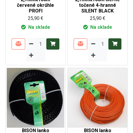
červené okrúhle
točené 4-hranné
PROFI
SILENT BLACK
25,90 €
25,90 €
Na sklade
Na sklade
BISON lanko
BISON lanko