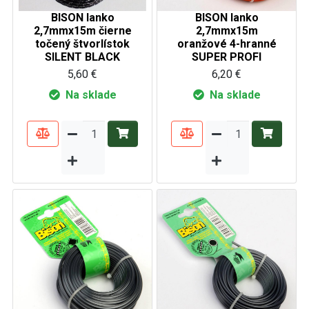
BISON lanko
BISON lanko
2,7mmx15m čierne
2,7mmx15m
točený štvorlístok
oranžové 4-hranné
SILENT BLACK
SUPER PROFI
5,60 €
6,20 €
Na sklade
Na sklade