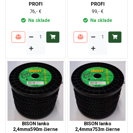
PROFI
PROFI
76,- €
99,- €
Na sklade
Na sklade
BISON lanko
BISON lanko
2,4mmx590m čierne
2,4mmx753m čierne