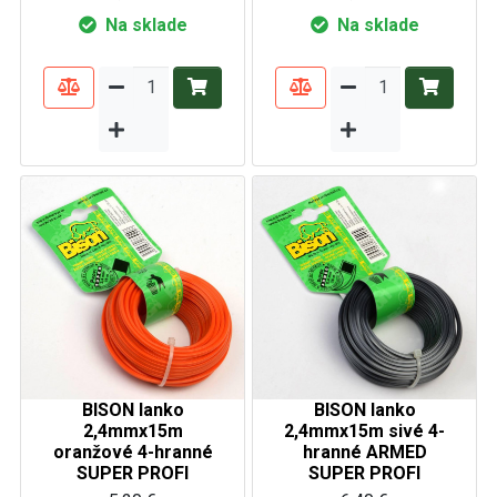
Na sklade
Na sklade
BISON lanko
BISON lanko
2,4mmx15m
2,4mmx15m sivé 4-
oranžové 4-hranné
hranné ARMED
SUPER PROFI
SUPER PROFI