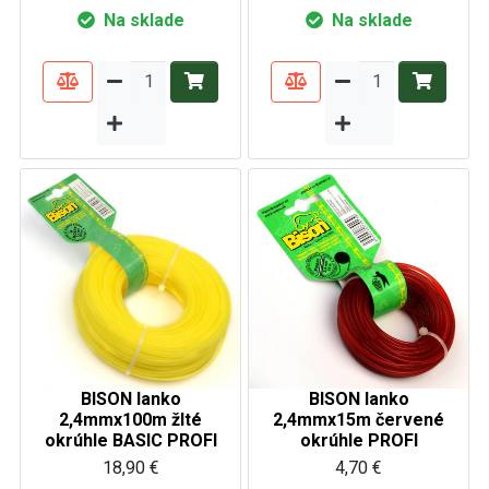
Na sklade
Na sklade
BISON lanko
BISON lanko
2,4mmx100m žlté
2,4mmx15m červené
okrúhle BASIC PROFI
okrúhle PROFI
18,90 €
4,70 €