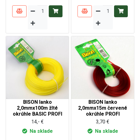
BISON lanko
BISON lanko
2,0mmx100m žlté
2,0mmx15m červené
okrúhle BASIC PROFI
okrúhle PROFI
14,- €
3,70 €
Na sklade
Na sklade