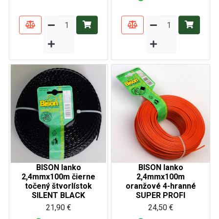
BISON lanko
BISON lanko
2,4mmx100m čierne
2,4mmx100m
točený štvorlístok
oranžové 4-hranné
SILENT BLACK
SUPER PROFI
21,90 €
24,50 €