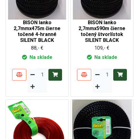
BISON lanko
BISON lanko
2,7mmx475m čierne
2,7mmx590m čierne
točené 4-hranné
točený štvorlístok
SILENT BLACK
SILENT BLACK
88,- €
109,- €
Na sklade
Na sklade