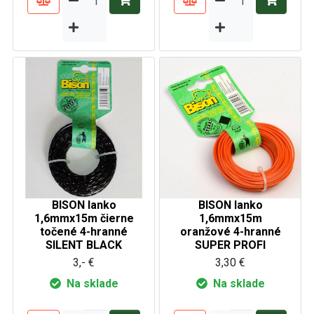
BISON lanko
BISON lanko
1,6mmx15m čierne
1,6mmx15m
točené 4-hranné
oranžové 4-hranné
SILENT BLACK
SUPER PROFI
3,- €
3,30 €
Na sklade
Na sklade