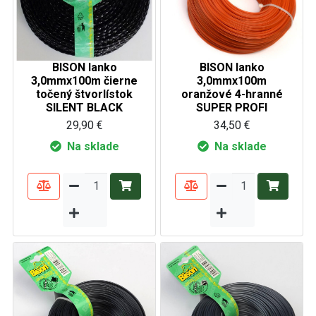
BISON lanko
BISON lanko
3,0mmx100m čierne
3,0mmx100m
točený štvorlístok
oranžové 4-hranné
SILENT BLACK
SUPER PROFI
29,90 €
34,50 €
Na sklade
Na sklade