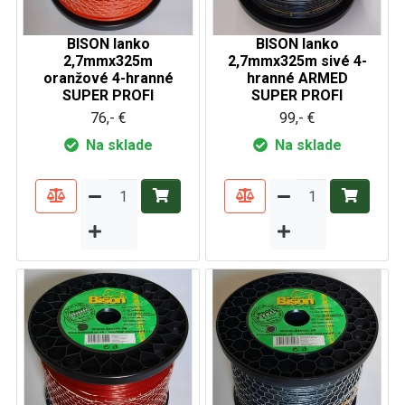
BISON lanko
BISON lanko
2,7mmx325m
2,7mmx325m sivé 4-
oranžové 4-hranné
hranné ARMED
SUPER PROFI
SUPER PROFI
76,- €
99,- €
Na sklade
Na sklade