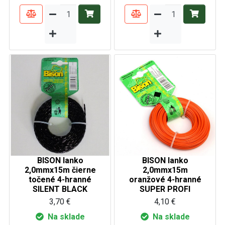
BISON lanko
BISON lanko
2,0mmx15m čierne
2,0mmx15m
točené 4-hranné
oranžové 4-hranné
SILENT BLACK
SUPER PROFI
3,70 €
4,10 €
Na sklade
Na sklade