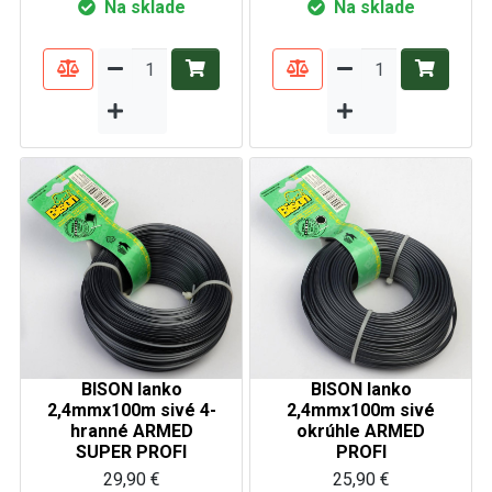
Na sklade
Na sklade
BISON lanko
BISON lanko
2,4mmx100m sivé 4-
2,4mmx100m sivé
hranné ARMED
okrúhle ARMED
SUPER PROFI
PROFI
29,90 €
25,90 €