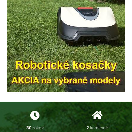
30
rokov
2
kamenné