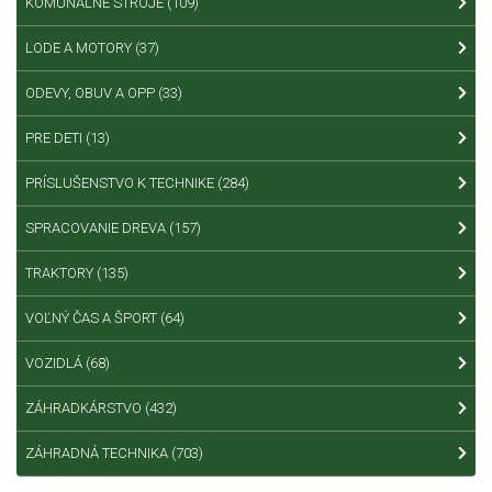
KOMUNÁLNE STROJE
(109)
LODE A MOTORY
(37)
ODEVY, OBUV A OPP
(33)
PRE DETI
(13)
PRÍSLUŠENSTVO K TECHNIKE
(284)
SPRACOVANIE DREVA
(157)
TRAKTORY
(135)
VOĽNÝ ČAS A ŠPORT
(64)
VOZIDLÁ
(68)
ZÁHRADKÁRSTVO
(432)
ZÁHRADNÁ TECHNIKA
(703)