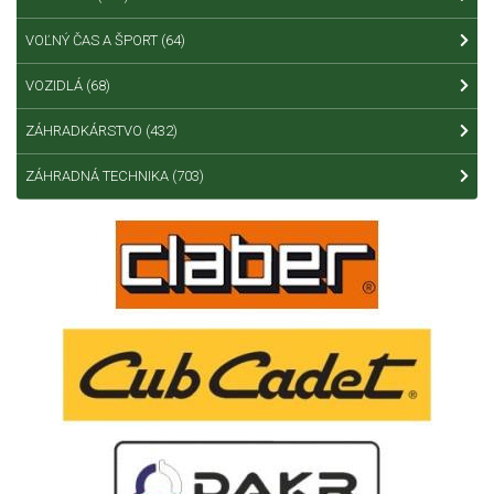
VOĽNÝ ČAS A ŠPORT
(64)
VOZIDLÁ
(68)
ZÁHRADKÁRSTVO
(432)
ZÁHRADNÁ TECHNIKA
(703)