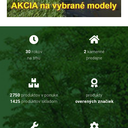
30
rokov
2
kamenné
na trhu
predajne
2750
produktov v ponuke
produkty
1425
produktov skladom
overených značiek