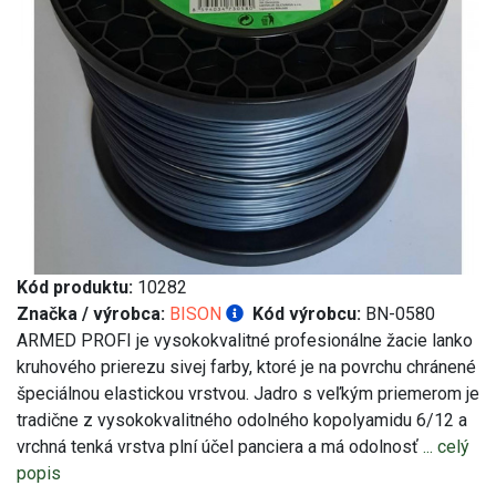
Kód produktu:
10282
Značka / výrobca:
BISON
Kód výrobcu:
BN-0580
ARMED PROFI je vysokokvalitné profesionálne žacie lanko
kruhového prierezu sivej farby, ktoré je na povrchu chránené
špeciálnou elastickou vrstvou. Jadro s veľkým priemerom je
tradične z vysokokvalitného odolného kopolyamidu 6/12 a
vrchná tenká vrstva plní účel panciera a má odolnosť
... celý
popis