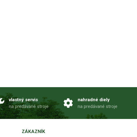
vlastný servis
nahradné diely
na predávané stroje
na predávané stroje
ZÁKAZNÍK