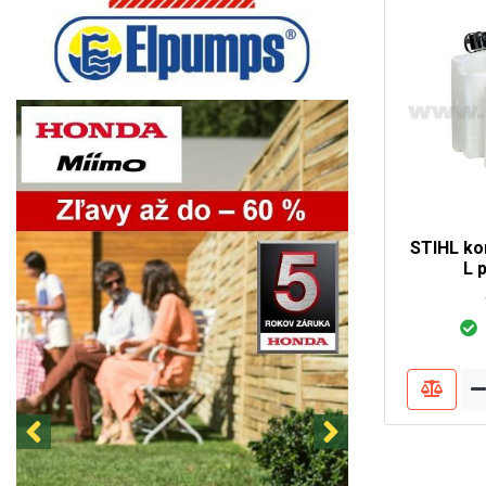
STIHL ko
L 