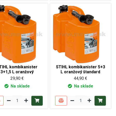
TIHL kombikanister
STIHL kombikanister 5+3
3+1,5 L oranžový
L oranžový štandard
29,90 €
44,90 €
Na sklade
Na sklade