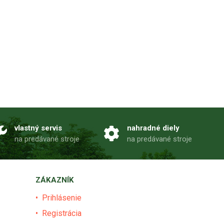
vlastný servis
nahradné diely
na predávané stroje
na predávané stroje
ZÁKAZNÍK
Prihlásenie
Registrácia