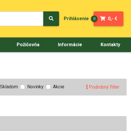
Prihlásenie
0,- €
0
Požičovňa
Informácie
Kontakty
Skladom
Novinky
Akcie
Podrobný filter