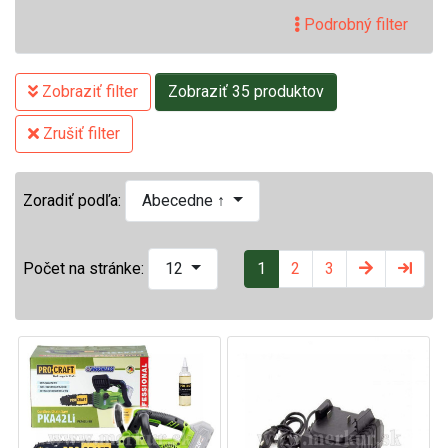
Podrobný filter
Zobraziť filter
Zobraziť 35 produktov
Zrušiť filter
Zoradiť podľa:
Abecedne ↑
1
2
3
Počet na stránke:
12