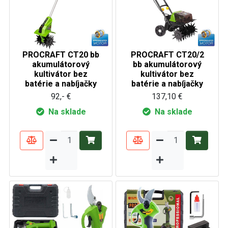
PROCRAFT CT20 bb
PROCRAFT CT20/2
akumulátorový
bb akumulátorový
kultivátor bez
kultivátor bez
batérie a nabíjačky
batérie a nabíjačky
92,- €
137,10 €
Na sklade
Na sklade