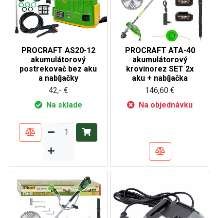
PROCRAFT AS20-12
PROCRAFT ATA-40
akumulátorový
akumulátorový
postrekovač bez aku
krovinorez SET 2x
a nabíjačky
aku + nabíjačka
42,- €
146,60 €
Na sklade
Na objednávku