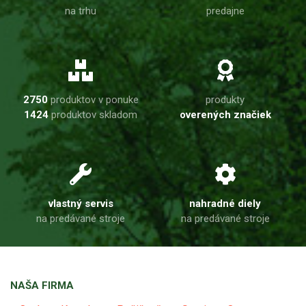
na trhu
predajne
2750
produktov v ponuke
produkty
1424
produktov skladom
overených značiek
vlastný servis
nahradné diely
na predávané stroje
na predávané stroje
NAŠA FIRMA