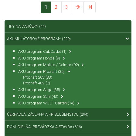
1
2
3
TIPY NA DARČEKY
(44)
AKUMULÁTOROVÉ PROGRAMY
(229)
AKU program CubCadet
(1)
AKU program Honda
(9)
AKU program Makita / Dolmar
(92)
AKU program Procraft
(35)
Procraft 20V
(33)
Procraft 40V
(2)
AKU program Stiga
(35)
AKU program Stihl
(43)
AKU program WOLF-Garten
(14)
ČERPADLÁ, ZÁVLAHA A PRÍSLUŠENSTVO
(294)
DOM, DIELŇA, PREVÁDZKA A STAVBA
(616)