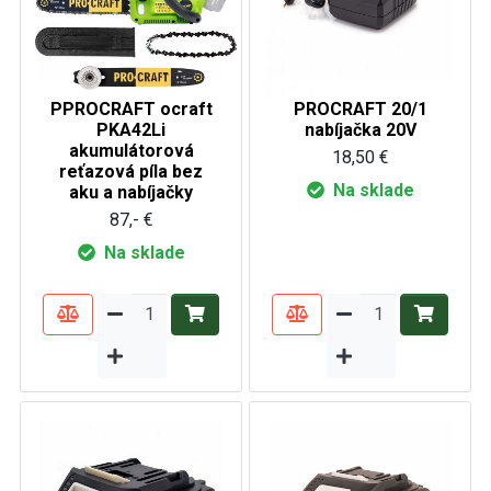
PPROCRAFT ocraft
PROCRAFT 20/1
PKA42Li
nabíjačka 20V
akumulátorová
18,50 €
reťazová píla bez
Na sklade
aku a nabíjačky
87,- €
Na sklade