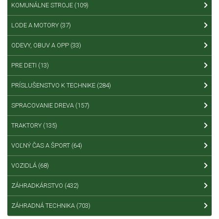
KOMUNÁLNE STROJE
(109)
LODE A MOTORY
(37)
ODEVY, OBUV A OPP
(33)
PRE DETI
(13)
PRÍSLUŠENSTVO K TECHNIKE
(284)
SPRACOVANIE DREVA
(157)
TRAKTORY
(135)
VOĽNÝ ČAS A ŠPORT
(64)
VOZIDLÁ
(68)
ZÁHRADKÁRSTVO
(432)
ZÁHRADNÁ TECHNIKA
(703)