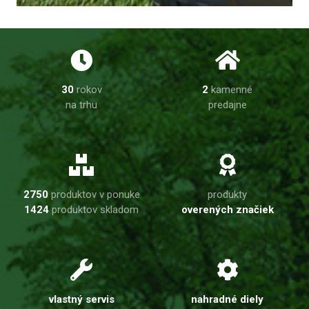
30
rokov
2
kamenné
na trhu
predajne
2750
produktov v ponuke
produkty
1424
produktov skladom
overených značiek
vlastný servis
nahradné diely