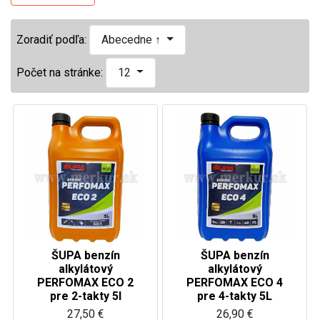
Zoradiť podľa:
Abecedne ↑
Počet na stránke:
12
ŠUPA benzín
ŠUPA benzín
alkylátový
alkylátový
PERFOMAX ECO 2
PERFOMAX ECO 4
pre 2-takty 5l
pre 4-takty 5L
27,50 €
26,90 €