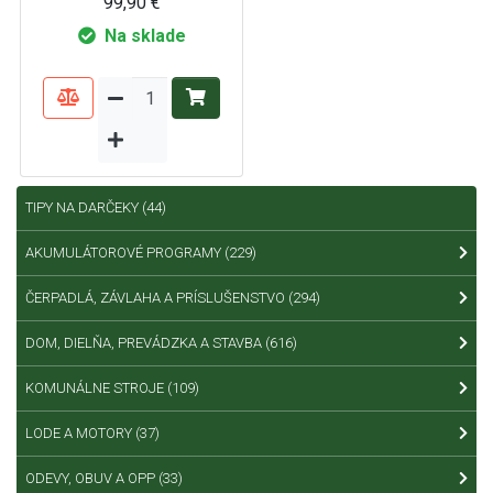
99,90 €
Na sklade
TIPY NA DARČEKY
(44)
AKUMULÁTOROVÉ PROGRAMY
(229)
ČERPADLÁ, ZÁVLAHA A PRÍSLUŠENSTVO
(294)
DOM, DIELŇA, PREVÁDZKA A STAVBA
(616)
KOMUNÁLNE STROJE
(109)
LODE A MOTORY
(37)
ODEVY, OBUV A OPP
(33)