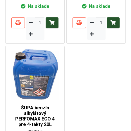
Na sklade
Na sklade
ŠUPA benzín
alkylátový
PERFOMAX ECO 4
pre 4-takty 20L