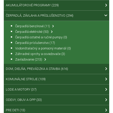
AKUMULÁTOROVÉ PROGRAMY
(229)
ČERPADLÁ, ZÁVLAHA A PRÍSLUŠENSTVO
(294)
Čerpadlá benzínové
(11)
Čerpadlá elektrické
(50)
Čerpadlá ostatné a ručné pumpy
(0)
Čerpadlá príslušenstvo
(17)
Vodoinštalačný a pomocný materiál
(0)
Záhradné sprchy a osviežovače
(3)
Zavlažovanie
(213)
DOM, DIELŇA, PREVÁDZKA A STAVBA
(616)
KOMUNÁLNE STROJE
(109)
LODE A MOTORY
(37)
ODEVY, OBUV A OPP
(33)
PRE DETI
(13)