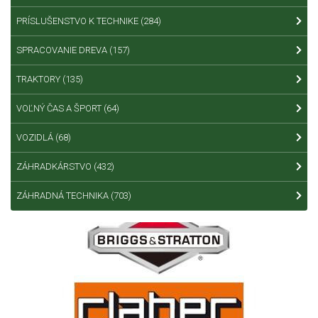
PRÍSLUŠENSTVO K TECHNIKE
(284)
SPRACOVANIE DREVA
(157)
TRAKTORY
(135)
VOĽNÝ ČAS A ŠPORT
(64)
VOZIDLÁ
(68)
ZÁHRADKÁRSTVO
(432)
ZÁHRADNÁ TECHNIKA
(703)