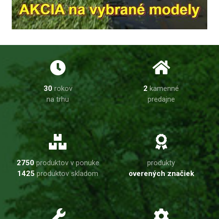
30
rokov
2
kamenné
na trhu
predajne
2750
produktov v ponuke
produkty
1425
produktov skladom
overených značiek