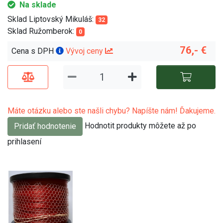
Na sklade
Sklad Liptovský Mikuláš:
32
Sklad Ružomberok:
0
76,- €
Cena s DPH
Vývoj ceny
Máte otázku alebo ste našli chybu? Napíšte nám! Ďakujeme.
Hodnotit produkty môžete až po
Pridať hodnotenie
prihlasení