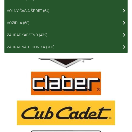
VOĽNÝ ČAS A ŠPORT
(64)
VOZIDLÁ
(68)
ZÁHRADKÁRSTVO
(432)
ZÁHRADNÁ TECHNIKA
(703)