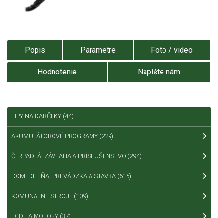
Popis
Parametre
Foto / video
Hodnotenie
Napíšte nám
TIPY NA DARČEKY
(44)
AKUMULÁTOROVÉ PROGRAMY
(229)
ČERPADLÁ, ZÁVLAHA A PRÍSLUŠENSTVO
(294)
DOM, DIELŇA, PREVÁDZKA A STAVBA
(616)
KOMUNÁLNE STROJE
(109)
LODE A MOTORY
(37)