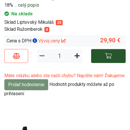
18%
... celý popis
Na sklade
Sklad Liptovský Mikuláš:
25
Sklad Ružomberok:
4
29,90 €
Cena s DPH
Vývoj ceny
Máte otázku alebo ste našli chybu? Napíšte nám! Ďakujeme.
Hodnotit produkty môžete až po
Pridať hodnotenie
prihlasení