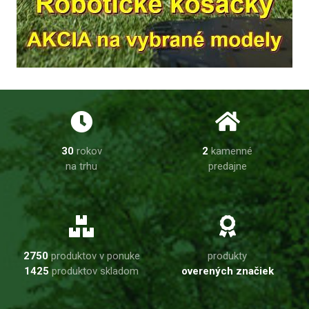
30
rokov
2
kamenné
na trhu
predajne
2750
produktov v ponuke
produkty
1425
produktov skladom
overených značiek