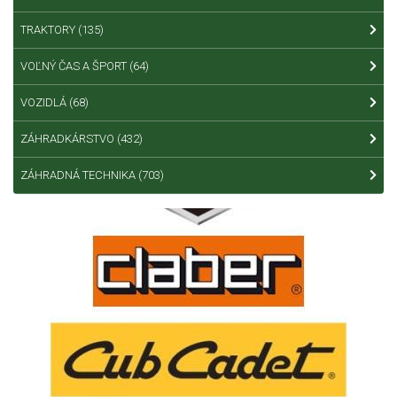
TRAKTORY
(135)
VOĽNÝ ČAS A ŠPORT
(64)
VOZIDLÁ
(68)
ZÁHRADKÁRSTVO
(432)
ZÁHRADNÁ TECHNIKA
(703)