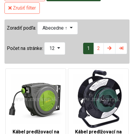
Zrušiť filter
Zoradiť podľa:
Abecedne ↑
1
2
Počet na stránke:
12
Kábel predlžovací na
Kábel predlžovací na