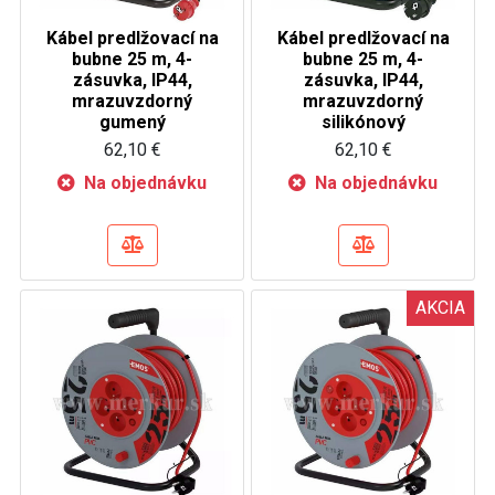
Kábel predlžovací na
Kábel predlžovací na
bubne 25 m, 4-
bubne 25 m, 4-
zásuvka, IP44,
zásuvka, IP44,
mrazuvzdorný
mrazuvzdorný
gumený
silikónový
62,10 €
62,10 €
Na objednávku
Na objednávku
AKCIA