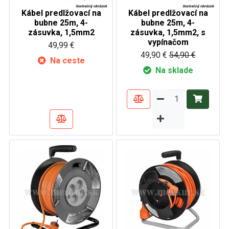
Kábel predlžovací na
Kábel predlžovací na
bubne 25m, 4-
bubne 25m, 4-
zásuvka, 1,5mm2
zásuvka, 1,5mm2, s
vypínačom
49,99 €
49,90 €
54,90 €
Na ceste
Na sklade