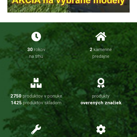
30
rokov
2
kamenné
na trhu
predajne
2750
produktov v ponuke
produkty
1425
produktov skladom
overených značiek