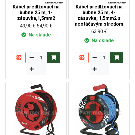
Kábel predlžovací na
Kábel predlžovací na
bubne 25 m, 1-
bubne 25 m, 4-
zásuvka,1,5mm2
zásuvka, 1,5mm2 s
neotáčavým stredom
49,90 €
54,90 €
63,90 €
Na sklade
Na sklade