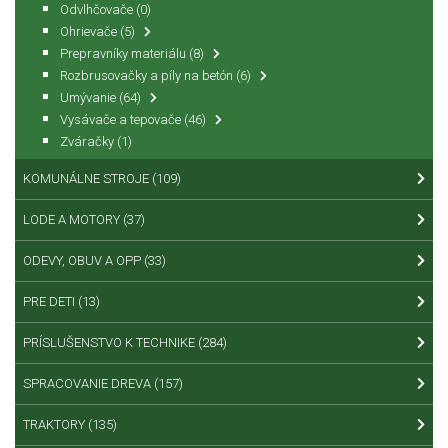
Odvlhčovače
(0)
Ohrievače
(5)
Prepravníky materiálu
(8)
Rozbrusovačky a píly na betón
(6)
Umývanie
(64)
Vysávače a tepovače
(46)
Zváračky
(1)
KOMUNÁLNE STROJE
(109)
LODE A MOTORY
(37)
ODEVY, OBUV A OPP
(33)
PRE DETI
(13)
PRÍSLUŠENSTVO K TECHNIKE
(284)
SPRACOVANIE DREVA
(157)
TRAKTORY
(135)