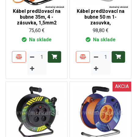
Kábel predlžovací na
Kábel predlžovací na
bubne 35m, 4 -
bubne 50 m 1-
zásuvka, 1,5mm2
zasuvka,
75,60 €
98,80 €
Na sklade
Na sklade
AKCIA