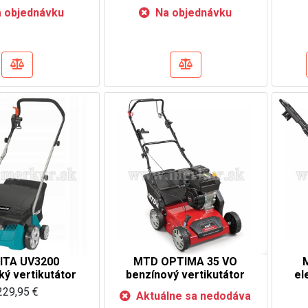
 objednávku
Na objednávku
ITA UV3200
MTD OPTIMA 35 VO
ký vertikutátor
benzínový vertikutátor
el
229,95 €
Aktuálne sa nedodáva