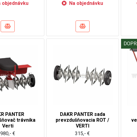
 objednávku
Na objednávku
DOPR
KR PANTER
DAKR PANTER sada
šňovač trávnika
prevzdušňovacia ROT /
ve
Verti
VERTI
980,- €
315,- €