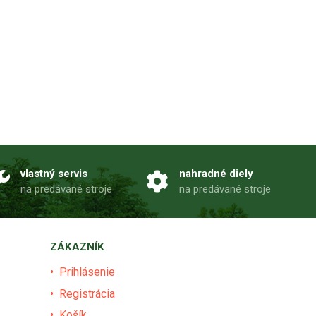
vlastný servis
nahradné diely
na predávané stroje
na predávané stroje
ZÁKAZNÍK
Prihlásenie
Registrácia
Košík