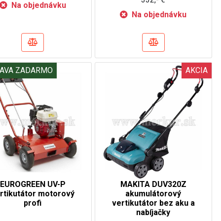
Na objednávku
Na objednávku
AVA ZADARMO
AKCIA
EUROGREEN UV-P
MAKITA DUV320Z
rtikutátor motorový
akumulátorový
profi
vertikutátor bez aku a
nabíjačky