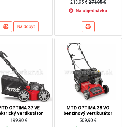
213,95 €
271,95 €
Na objednávku
Na dopyt
MTD OPTIMA 37 VE
MTD OPTIMA 38 VO
ektrický vertikutátor
benzínový vertikutátor
199,90 €
509,90 €