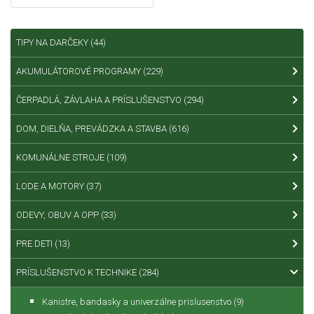
TIPY NA DARČEKY
(44)
AKUMULÁTOROVÉ PROGRAMY
(229)
ČERPADLÁ, ZÁVLAHA A PRÍSLUŠENSTVO
(294)
DOM, DIELŇA, PREVÁDZKA A STAVBA
(616)
KOMUNÁLNE STROJE
(109)
LODE A MOTORY
(37)
ODEVY, OBUV A OPP
(33)
PRE DETI
(13)
PRÍSLUŠENSTVO K TECHNIKE
(284)
Kanistre, bandasky a univerzálne prislusenstvo
(9)