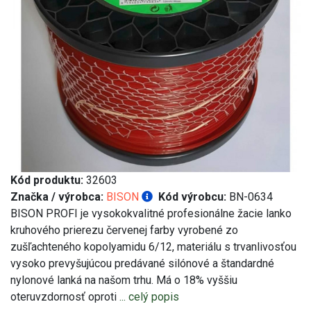
Kód produktu:
32603
Značka / výrobca:
BISON
Kód výrobcu:
BN-0634
BISON PROFI je vysokokvalitné profesionálne žacie lanko
kruhového prierezu červenej farby vyrobené zo
zušľachteného kopolyamidu 6/12, materiálu s trvanlivosťou
vysoko prevyšujúcou predávané silónové a štandardné
nylonové lanká na našom trhu. Má o 18% vyššiu
oteruvzdornosť oproti
... celý popis