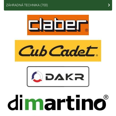
ZÁHRADNÁ TECHNIKA
(703)