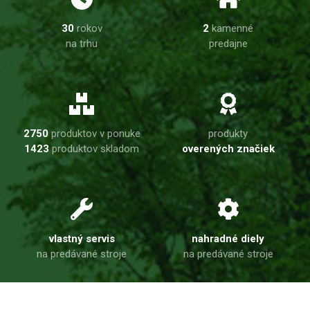
30
rokov
2
kamenné
na trhu
predajne
2750
produktov v ponuke
produkty
1423
produktov skladom
overených značiek
vlastný servis
nahradné diely
na predávané stroje
na predávané stroje