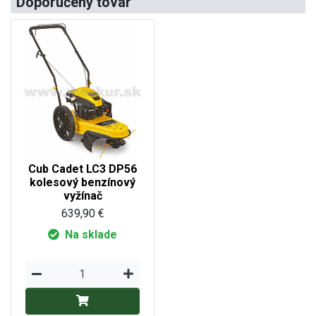
Doporučený tovar
Cub Cadet LC3 DP56
kolesový benzínový
vyžínač
639,90 €
Na sklade