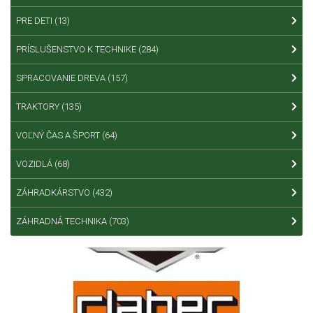
PRE DETI
(13)
PRÍSLUŠENSTVO K TECHNIKE
(284)
SPRACOVANIE DREVA
(157)
TRAKTORY
(135)
VOĽNÝ ČAS A ŠPORT
(64)
VOZIDLÁ
(68)
ZÁHRADKÁRSTVO
(432)
ZÁHRADNÁ TECHNIKA
(703)