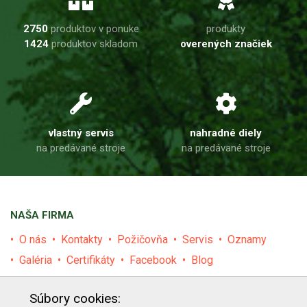
2750
produktov v ponuke
produkty
1424
produktov skladom
overených značiek
vlastný servis
nahradné diely
na predávané stroje
na predávané stroje
NAŠA FIRMA
O nás
Kontakty
Požičovňa
Servis
Oznamy
Galéria
Certifikáty
Facebook
Blog
PRODUKTY
Súbory cookies: