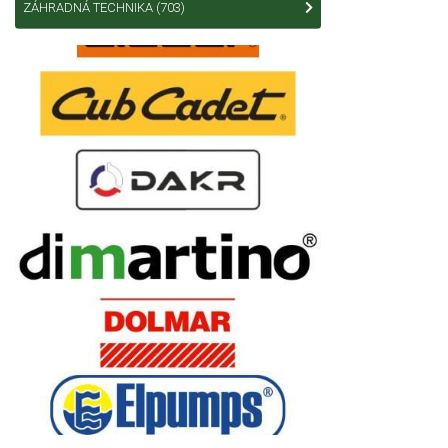
ZÁHRADNÁ TECHNIKA
(703)