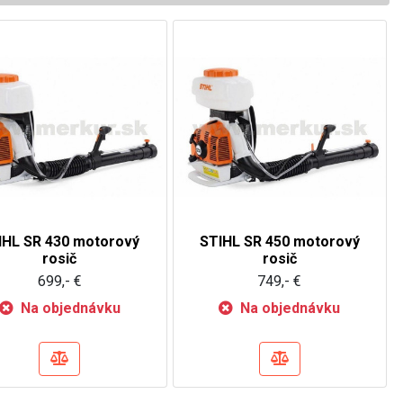
IHL SR 430 motorový
STIHL SR 450 motorový
rosič
rosič
699,- €
749,- €
Na objednávku
Na objednávku