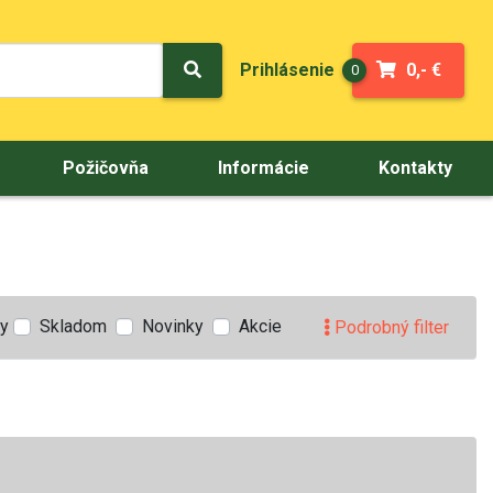
Prihlásenie
0,- €
0
Požičovňa
Informácie
Kontakty
ty
Skladom
Novinky
Akcie
Podrobný filter