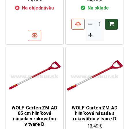
Na objednávku
Na sklade
WOLF-Garten ZM-AD
WOLF-Garten ZM-AD
85 cm hliníková
hliníková násada s
násada s rukoväťou
rukoväťou v tvare D
v tvare D
13,49 €