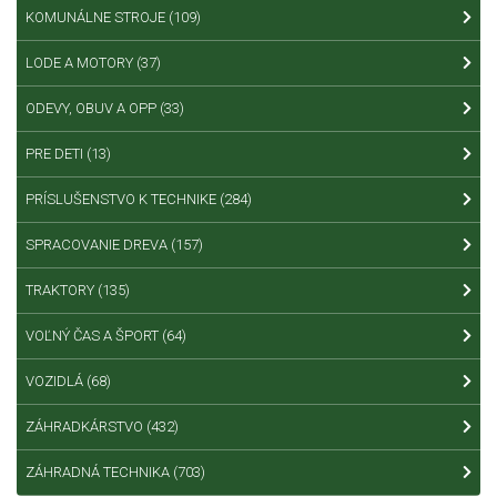
KOMUNÁLNE STROJE
(109)
LODE A MOTORY
(37)
ODEVY, OBUV A OPP
(33)
PRE DETI
(13)
PRÍSLUŠENSTVO K TECHNIKE
(284)
SPRACOVANIE DREVA
(157)
TRAKTORY
(135)
VOĽNÝ ČAS A ŠPORT
(64)
VOZIDLÁ
(68)
ZÁHRADKÁRSTVO
(432)
ZÁHRADNÁ TECHNIKA
(703)