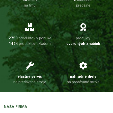
na trhu
predajne
2750
produktov v ponuke
produkty
1424
produktov skladom
overených značiek
vlastný servis
nahradné diely
na predávané stroje
na predávané stroje
NAŠA FIRMA