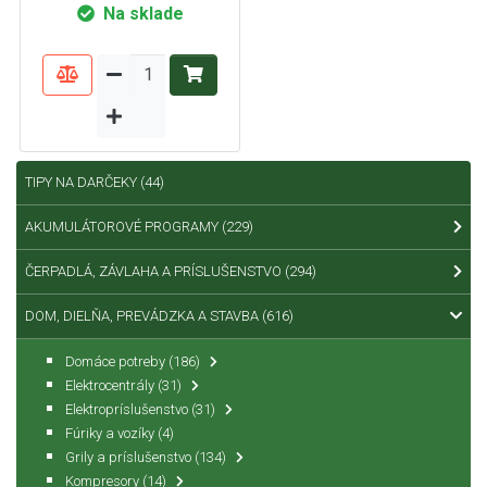
Na sklade
TIPY NA DARČEKY
(44)
AKUMULÁTOROVÉ PROGRAMY
(229)
ČERPADLÁ, ZÁVLAHA A PRÍSLUŠENSTVO
(294)
DOM, DIELŇA, PREVÁDZKA A STAVBA
(616)
Domáce potreby
(186)
Elektrocentrály
(31)
Elektropríslušenstvo
(31)
Fúriky a vozíky
(4)
Grily a príslušenstvo
(134)
Kompresory
(14)