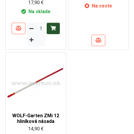
17,90 €
Na ceste
Na sklade
WOLF-Garten ZMi 12
hliníková násada
14,90 €