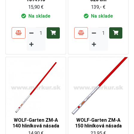
15,90 €
139,- €
Na sklade
Na sklade
WOLF-Garten ZM-A
WOLF-Garten ZM-A
140 hliníková násada
150 hliníková násada
14,90 €
23,95 €