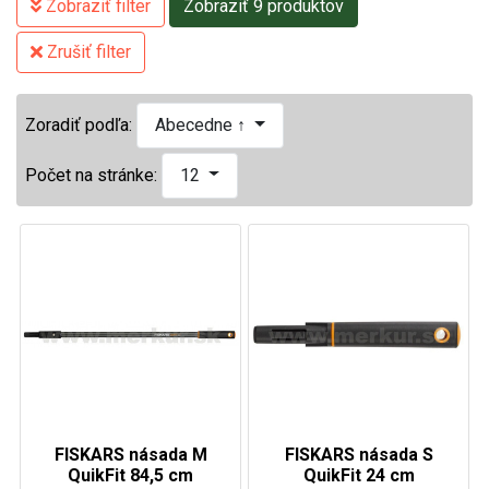
Zobraziť filter
Zobraziť 9 produktov
Zrušiť filter
Zoradiť podľa:
Abecedne ↑
Počet na stránke:
12
FISKARS násada M
FISKARS násada S
QuikFit 84,5 cm
QuikFit 24 cm