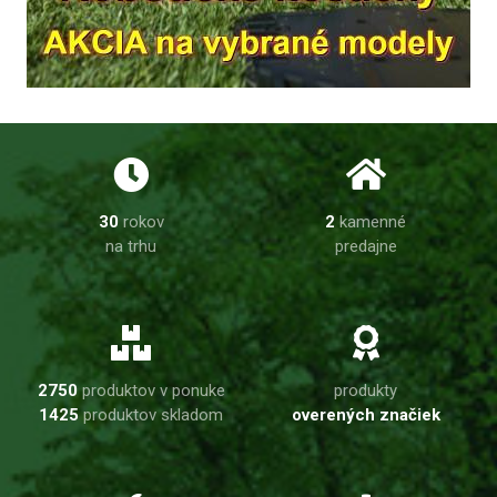
30
rokov
2
kamenné
na trhu
predajne
2750
produktov v ponuke
produkty
1425
produktov skladom
overených značiek