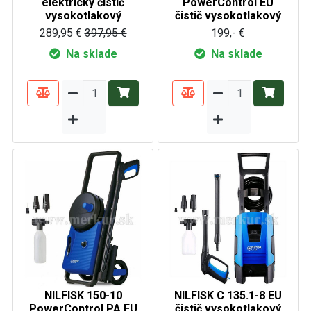
elektrický čistič
PowerControl EU
vysokotlakový
čistič vysokotlakový
289,95 €
397,95 €
199,- €
Na sklade
Na sklade
NILFISK 150-10
NILFISK C 135.1-8 EU
PowerControl PA EU
čistič vysokotlakový