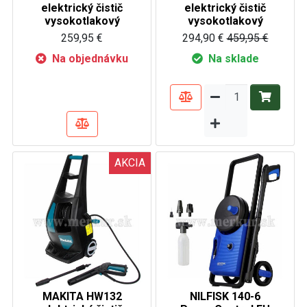
elektrický čistič
elektrický čistič
vysokotlakový
vysokotlakový
259,95 €
294,90 €
459,95 €
Na objednávku
Na sklade
AKCIA
MAKITA HW132
NILFISK 140-6