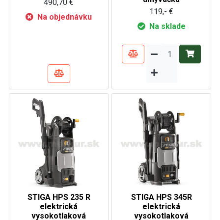
490,70 €
119,- €
Na objednávku
Na sklade
STIGA HPS 235 R
STIGA HPS 345R
elektrická
elektrická
vysokotlaková
vysokotlaková