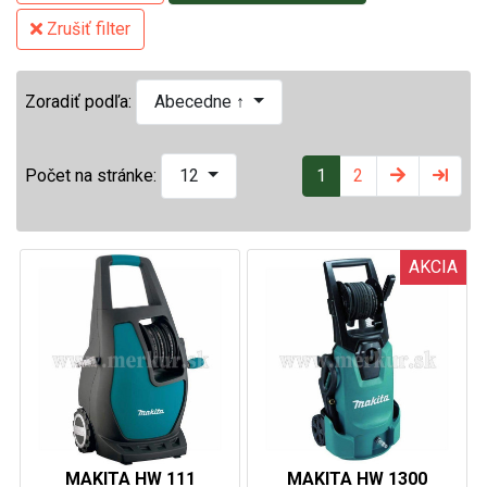
Zrušiť filter
Zoradiť podľa:
Abecedne ↑
1
2
Počet na stránke:
12
AKCIA
MAKITA HW 111
MAKITA HW 1300