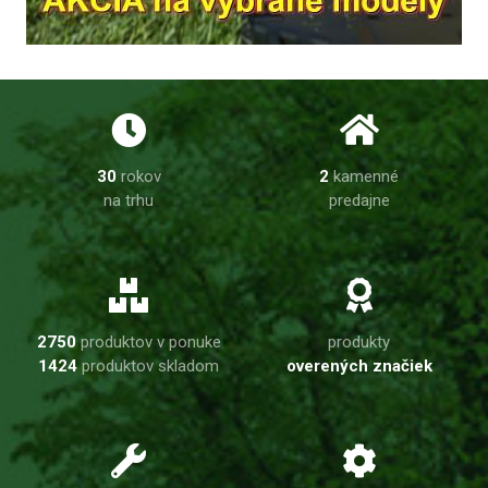
30
rokov
2
kamenné
na trhu
predajne
2750
produktov v ponuke
produkty
1424
produktov skladom
overených značiek