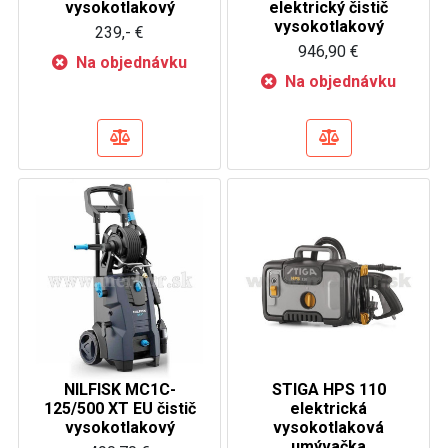
vysokotlakový
elektrický čistič
vysokotlakový
239,- €
946,90 €
Na objednávku
Na objednávku
NILFISK MC1C-
STIGA HPS 110
125/500 XT EU čistič
elektrická
vysokotlakový
vysokotlaková
umývačka