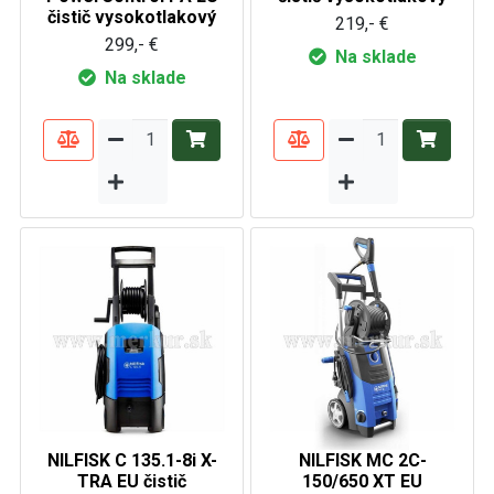
čistič vysokotlakový
219,- €
299,- €
Na sklade
Na sklade
NILFISK C 135.1-8i X-
NILFISK MC 2C-
TRA EU čistič
150/650 XT EU