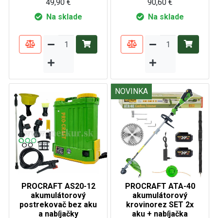
49,90 €
90,60 €
Na sklade
Na sklade
NOVINKA
PROCRAFT AS20-12
PROCRAFT ATA-40
akumulátorový
akumulátorový
postrekovač bez aku
krovinorez SET 2x
a nabíjačky
aku + nabíjačka