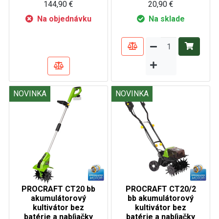
144,90 €
20,90 €
Na objednávku
Na sklade
NOVINKA
NOVINKA
PROCRAFT CT20 bb
PROCRAFT CT20/2
akumulátorový
bb akumulátorový
kultivátor bez
kultivátor bez
batérie a nabíjačky
batérie a nabíjačky