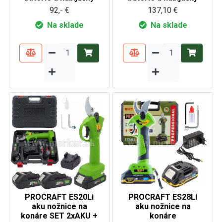
92,- €
137,10 €
Na sklade
Na sklade
PROCRAFT ES20Li
PROCRAFT ES28Li
aku nožnice na
aku nožnice na
konáre SET 2xAKU +
konáre