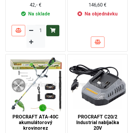
42,- €
146,60 €
Na sklade
Na objednávku
PROCRAFT ATA-40C
PROCRAFT C20/2
akumulátorový
Industrial nabíjačka
krovinorez
20V