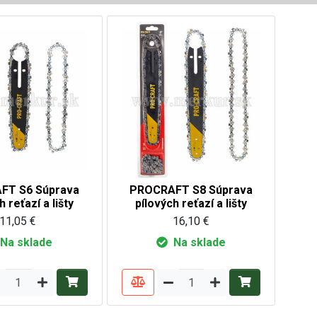
FT S6 Súprava
PROCRAFT S8 Súprava
h reťazí a lišty
pílových reťazí a lišty
11,05 €
16,10 €
Na sklade
Na sklade