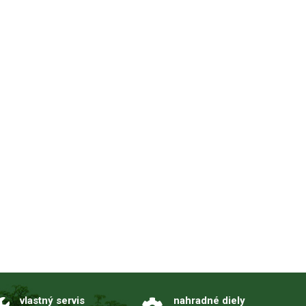
vlastný servis
nahradné diely