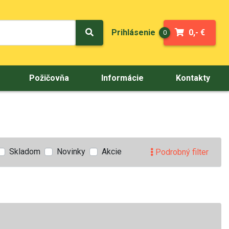
Prihlásenie
0,- €
0
Požičovňa
Informácie
Kontakty
Skladom
Novinky
Akcie
Podrobný filter