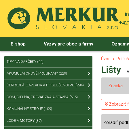
i
+421
E-shop
Výzvy pre obce a firmy
Oznam
Úvod
Príslu
TIPY NA DARČEKY
(44)
Lišty
A
AKUMULÁTOROVÉ PROGRAMY
(229)
ČERPADLÁ, ZÁVLAHA A PRÍSLUŠENSTVO
(294)
Značka
DOM, DIELŇA, PREVÁDZKA A STAVBA
(616)
Zobraziť fi
KOMUNÁLNE STROJE
(109)
LODE A MOTORY
(37)
Zoradiť podľ