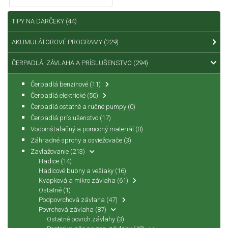
TIPY NA DARČEKY
(44)
AKUMULÁTOROVÉ PROGRAMY
(229)
ČERPADLÁ, ZÁVLAHA A PRÍSLUŠENSTVO
(294)
Čerpadlá benzínové
(11)
Čerpadlá elektrické
(50)
Čerpadlá ostatné a ručné pumpy
(0)
Čerpadlá príslušenstvo
(17)
Vodoinštalačný a pomocný materiál
(0)
Záhradné sprchy a osviežovače
(3)
Zavlažovanie
(213)
Hadice
(14)
Hadicové bubny a vešiaky
(16)
Kvapková a mikro závlaha
(61)
Ostatné
(1)
Podpovrchová závlaha
(47)
Povrchová závlaha
(87)
Ostatné povrch.závlahy
(3)