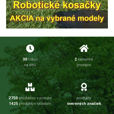
30
rokov
2
kamenné
na trhu
predajne
2750
produktov v ponuke
produkty
1425
produktov skladom
overených značiek