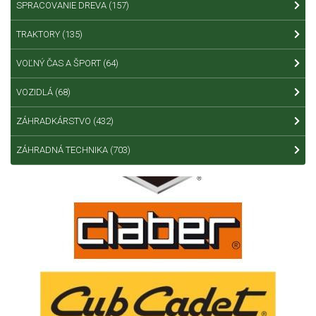
SPRACOVANIE DREVA
(157)
TRAKTORY
(135)
VOĽNÝ ČAS A ŠPORT
(64)
VOZIDLÁ
(68)
ZÁHRADKÁRSTVO
(432)
ZÁHRADNÁ TECHNIKA
(703)