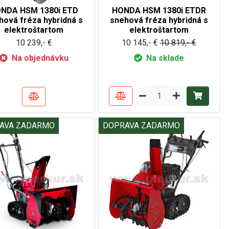
NDA HSM 1380i ETD
HONDA HSM 1380i ETDR
hová fréza hybridná s
snehová fréza hybridná s
elektroštartom
elektroštartom
10 239,- €
10 145,- €
10 819,- €
Na objednávku
Na sklade
AVA ZADARMO
DOPRAVA ZADARMO