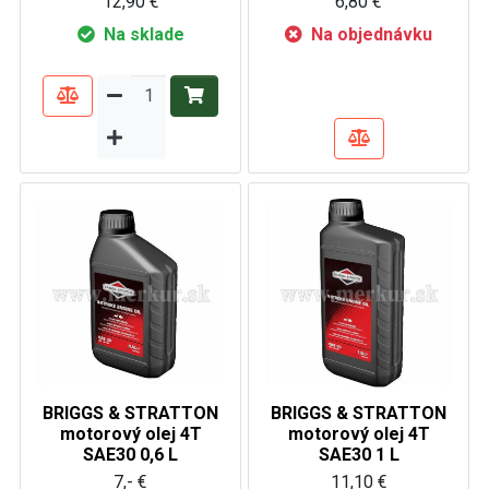
12,90 €
6,80 €
Na sklade
Na objednávku
BRIGGS & STRATTON
BRIGGS & STRATTON
motorový olej 4T
motorový olej 4T
SAE30 0,6 L
SAE30 1 L
7,- €
11,10 €