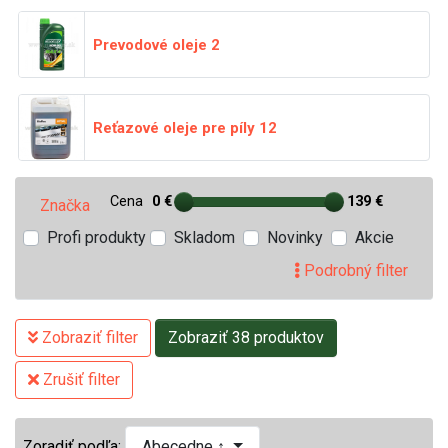
Prevodové oleje
2
Reťazové oleje pre píly
12
Cena
0 €
139 €
Značka
Profi produkty
Skladom
Novinky
Akcie
Podrobný filter
Zobraziť filter
Zobraziť 38 produktov
Zrušiť filter
Zoradiť podľa:
Abecedne ↑