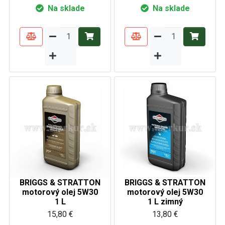
Na sklade
Na sklade
BRIGGS & STRATTON
BRIGGS & STRATTON
motorový olej 5W30
motorový olej 5W30
1 L
1 L zimný
15,80 €
13,80 €