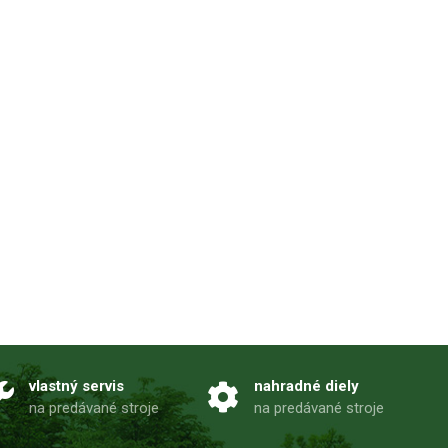
vlastný servis
nahradné diely
na predávané stroje
na predávané stroje