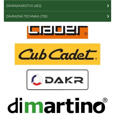
ZÁHRADKÁRSTVO
(432)
ZÁHRADNÁ TECHNIKA
(703)