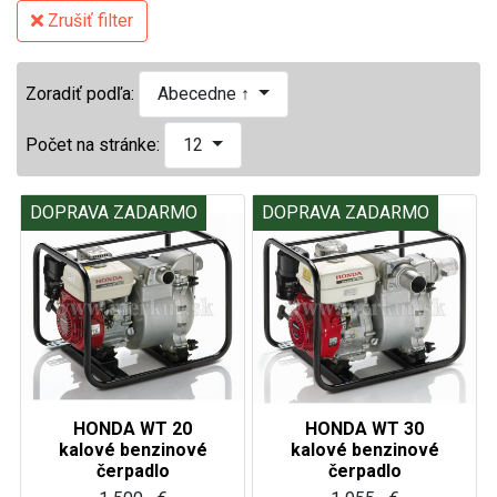
Zrušiť filter
Zoradiť podľa:
Abecedne ↑
Počet na stránke:
12
DOPRAVA ZADARMO
DOPRAVA ZADARMO
HONDA WT 20
HONDA WT 30
kalové benzinové
kalové benzinové
čerpadlo
čerpadlo