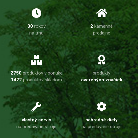
30
rokov
2
kamenné
na trhu
predajne
2750
produktov v ponuke
produkty
1422
produktov skladom
overených značiek
vlastný servis
nahradné diely
na predávané stroje
na predávané stroje