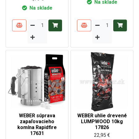
Na sklade
Na sklade
WEBER súprava
WEBER uhlie drevené
zapaľovacieho
LUMPWOOD 10kg
komína Rapidfire
17826
17631
22,95 €