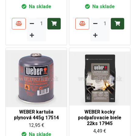
Na sklade
Na sklade
WEBER kartuša
WEBER kocky
plynová 445g 17514
podpaľovacie biele
22ks 17945
12,95 €
4,49 €
Na sklade