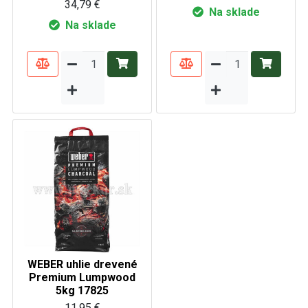
34,79 €
Na sklade
Na sklade
WEBER uhlie drevené
Premium Lumpwood
5kg 17825
11,95 €