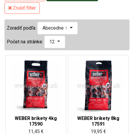
Zrušiť filter
Zoradiť podľa:
Abecedne ↑
Počet na stránke:
12
WEBER brikety 4kg
WEBER brikety 8kg
17590
17591
11,45 €
19,95 €