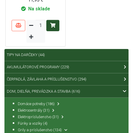
Na sklade
TIPY NA DARČEKY
(44)
AKUMULÁTOROVÉ PROGRAMY
(229)
ČERPADLÁ, ZÁVLAHA A PRÍSLUŠENSTVO
(294)
DOM, DIELŇA, PREVÁDZKA A STAVBA
(616)
Domáce potreby
(186)
Elektrocentrály
(31)
Elektropríslušenstvo
(31)
Fúriky a vozíky
(4)
Grily a príslušenstvo
(134)