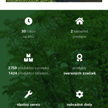
30
rokov
2
kamenné
na trhu
predajne
2750
produktov v ponuke
produkty
1424
produktov skladom
overených značiek
vlastný servis
nahradné diely