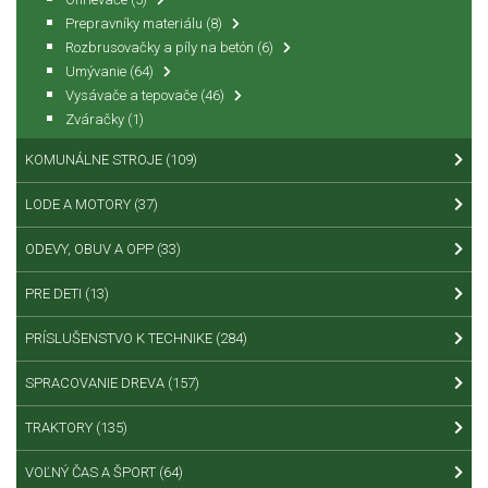
Prepravníky materiálu
(8)
Rozbrusovačky a píly na betón
(6)
Umývanie
(64)
Vysávače a tepovače
(46)
Zváračky
(1)
KOMUNÁLNE STROJE
(109)
LODE A MOTORY
(37)
ODEVY, OBUV A OPP
(33)
PRE DETI
(13)
PRÍSLUŠENSTVO K TECHNIKE
(284)
SPRACOVANIE DREVA
(157)
TRAKTORY
(135)
VOĽNÝ ČAS A ŠPORT
(64)