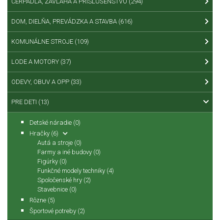
ČERPADLÁ, ZÁVLAHA A PRÍSLUŠENSTVO
(294)
DOM, DIELŇA, PREVÁDZKA A STAVBA
(616)
KOMUNÁLNE STROJE
(109)
LODE A MOTORY
(37)
ODEVY, OBUV A OPP
(33)
PRE DETI
(13)
Detské náradie
(0)
Hračky
(6)
Autá a stroje
(0)
Farmy a iné budovy
(0)
Figúrky
(0)
Funkčné modely techniky
(4)
Spoločenské hry
(2)
Stavebnice
(0)
Rôzne
(5)
Športové potreby
(2)