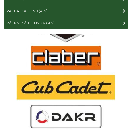
ZÁHRADKÁRSTVO
(432)
ZÁHRADNÁ TECHNIKA
(703)