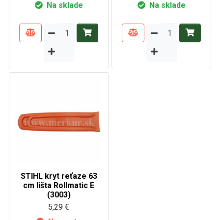
Na sklade
Na sklade
STIHL kryt reťaze 63
cm lišta Rollmatic E
(3003)
5,29 €