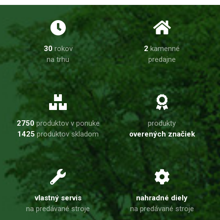
30
rokov
2
kamenné
na trhu
predajne
2750
produktov v ponuke
produkty
1425
produktov skladom
overených značiek
vlastný servis
nahradné diely
na predávané stroje
na predávané stroje