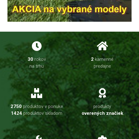
30
rokov
2
kamenné
na trhu
predajne
2750
produktov v ponuke
produkty
1424
produktov skladom
overených značiek