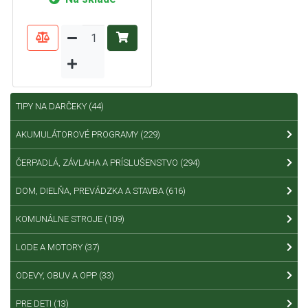
TIPY NA DARČEKY
(44)
AKUMULÁTOROVÉ PROGRAMY
(229)
ČERPADLÁ, ZÁVLAHA A PRÍSLUŠENSTVO
(294)
DOM, DIELŇA, PREVÁDZKA A STAVBA
(616)
KOMUNÁLNE STROJE
(109)
LODE A MOTORY
(37)
ODEVY, OBUV A OPP
(33)
PRE DETI
(13)