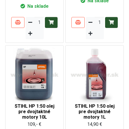
Na sklade
Na sklade
STIHL HP 1:50 olej
STIHL HP 1:50 olej
pre dvojtaktné
pre dvojtaktné
motory 10L
motory 1L
109,- €
14,90 €