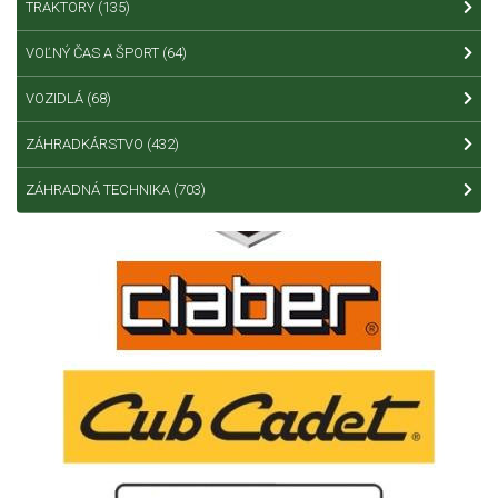
TRAKTORY
(135)
VOĽNÝ ČAS A ŠPORT
(64)
VOZIDLÁ
(68)
ZÁHRADKÁRSTVO
(432)
ZÁHRADNÁ TECHNIKA
(703)