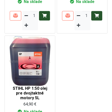
Na sklade
Na sklade
STIHL HP 1:50 olej
pre dvojtaktné
motory 5L
64,90 €
Na sklade