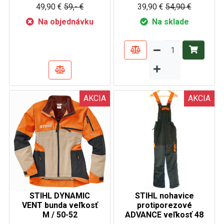
49,90 €
59,- €
39,90 €
54,90 €
Na objednávku
Na sklade
AKCIA
AKCIA
STIHL DYNAMIC
STIHL nohavice
VENT bunda veľkosť
protiporezové
M / 50-52
ADVANCE veľkosť 48