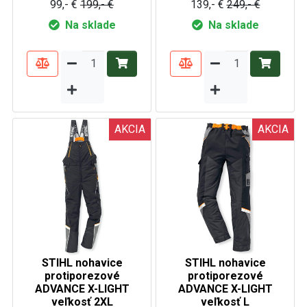
99,- €
199,- €
139,- €
249,- €
Na sklade
Na sklade
AKCIA
AKCIA
STIHL nohavice
STIHL nohavice
protiporezové
protiporezové
ADVANCE X-LIGHT
ADVANCE X-LIGHT
veľkosť 2XL
veľkosť L