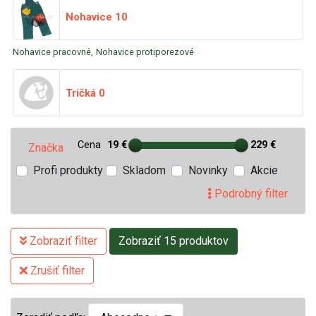
Nohavice
10
Nohavice pracovné,
Nohavice protiporezové
Tričká
0
Cena
19 €
229 €
Značka
Profi produkty
Skladom
Novinky
Akcie
Podrobný filter
Zobraziť filter
Zobraziť 15 produktov
Zrušiť filter