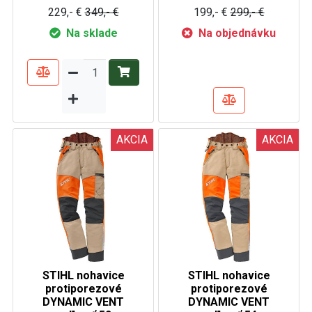
229,- €
349,- €
199,- €
299,- €
Na sklade
Na objednávku
AKCIA
AKCIA
STIHL nohavice
STIHL nohavice
protiporezové
protiporezové
DYNAMIC VENT
DYNAMIC VENT