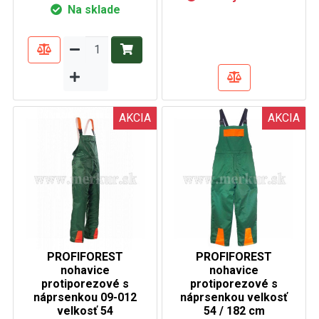
Na sklade
AKCIA
AKCIA
PROFIFOREST
PROFIFOREST
nohavice
nohavice
protiporezové s
protiporezové s
náprsenkou 09-012
náprsenkou velkosť
velkosť 54
54 / 182 cm