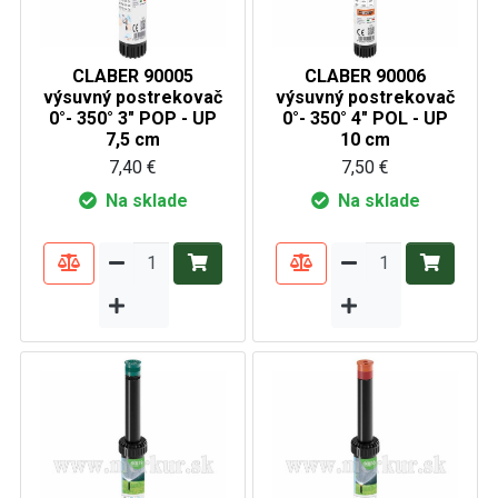
CLABER 90005
CLABER 90006
výsuvný postrekovač
výsuvný postrekovač
0°- 350° 3" POP - UP
0°- 350° 4" POL - UP
7,5 cm
10 cm
7,40 €
7,50 €
Na sklade
Na sklade