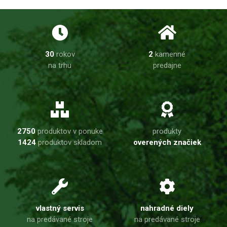
30
rokov
2
kamenné
na trhu
predajne
2750
produktov v ponuke
produkty
1424
produktov skladom
overených značiek
vlastný servis
nahradné diely
na predávané stroje
na predávané stroje