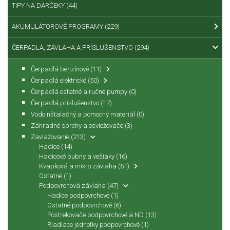
TIPY NA DARČEKY
(44)
AKUMULÁTOROVÉ PROGRAMY
(229)
ČERPADLÁ, ZÁVLAHA A PRÍSLUŠENSTVO
(294)
Čerpadlá benzínové
(11)
Čerpadlá elektrické
(50)
Čerpadlá ostatné a ručné pumpy
(0)
Čerpadlá príslušenstvo
(17)
Vodoinštalačný a pomocný materiál
(0)
Záhradné sprchy a osviežovače
(3)
Zavlažovanie
(213)
Hadice
(14)
Hadicové bubny a vešiaky
(16)
Kvapková a mikro závlaha
(61)
Ostatné
(1)
Podpovrchová závlaha
(47)
Hadice podpovrchové
(1)
Ostatné podpovrchové
(6)
Postrekovače podpovrchové a ND
(13)
Riadiace jednotky podpovrchové
(1)