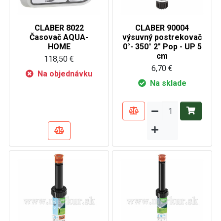
CLABER 8022
CLABER 90004
Časovač AQUA-
výsuvný postrekovač
HOME
0°- 350° 2" Pop - UP 5
cm
118,50 €
6,70 €
Na objednávku
Na sklade