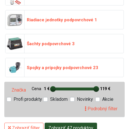
Riadiace jednotky podpovrchové
1
Šachty podpovrchové
3
Spojky a prípojky podpovrchové
23
Cena
1 €
119 €
Značka
Profi produkty
Skladom
Novinky
Akcie
Podrobný filter
Zobraziť filter
Zobraziť 47 produktov