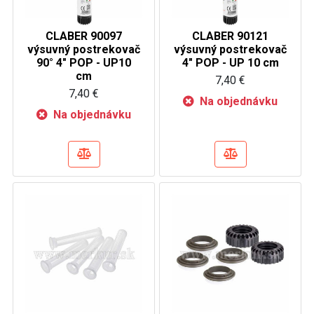
CLABER 90097
CLABER 90121
výsuvný postrekovač
výsuvný postrekovač
90° 4" POP - UP10
4" POP - UP 10 cm
cm
7,40 €
7,40 €
Na objednávku
Na objednávku