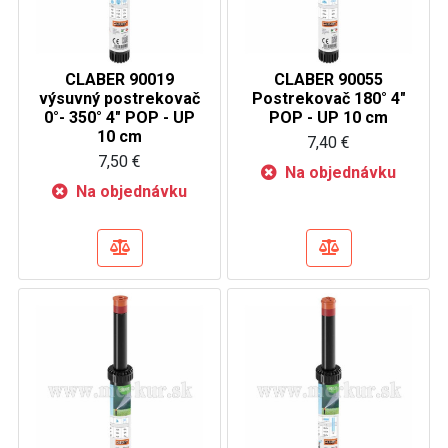
CLABER 90019
CLABER 90055
výsuvný postrekovač
Postrekovač 180° 4"
0°- 350° 4" POP - UP
POP - UP 10 cm
10 cm
7,40 €
7,50 €
Na objednávku
Na objednávku