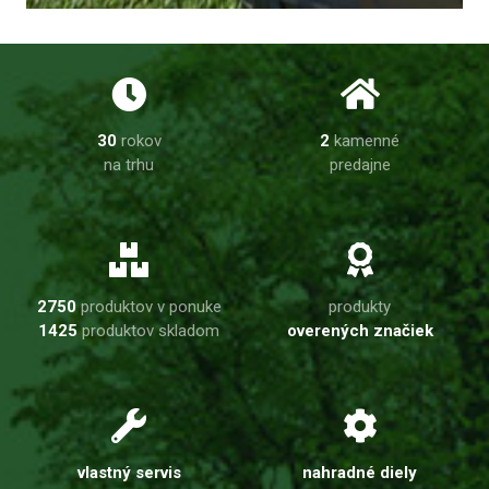
30
rokov
2
kamenné
na trhu
predajne
2750
produktov v ponuke
produkty
1425
produktov skladom
overených značiek
vlastný servis
nahradné diely