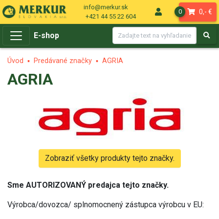
info@merkur.sk
0,- €
0
+421 44 55 22 604
E-shop
Úvod
Predávané značky
AGRIA
AGRIA
Zobraziť všetky produkty tejto značky.
Sme AUTORIZOVANÝ predajca tejto značky.
Výrobca/dovozca/ splnomocnený zástupca výrobcu v EU: