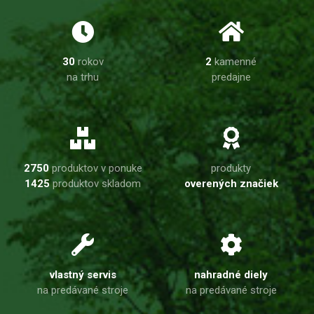
30
rokov
2
kamenné
na trhu
predajne
2750
produktov v ponuke
produkty
1425
produktov skladom
overených značiek
vlastný servis
nahradné diely
na predávané stroje
na predávané stroje