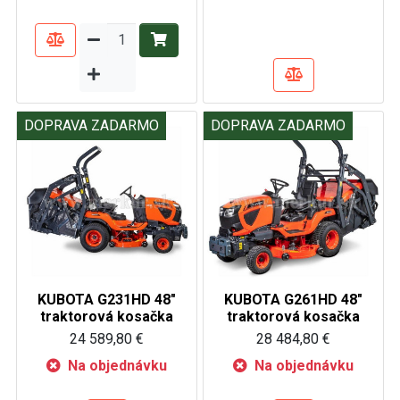
DOPRAVA ZADARMO
DOPRAVA ZADARMO
KUBOTA G231HD 48"
KUBOTA G261HD 48"
traktorová kosačka
traktorová kosačka
24 589,80 €
28 484,80 €
Na objednávku
Na objednávku