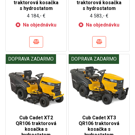
traktorová kosačka
traktorová kosačka
s hydrostatom
s hydrostatom
4 184,- €
4 583,- €
Na objednávku
Na objednávku
DOPRAVA ZADARMO
DOPRAVA ZADARMO
Cub Cadet XT2
Cub Cadet XT3
QR106 traktorová
QR106 traktorová
kosačka s
kosačka s
hydrostatom
hydrostatom