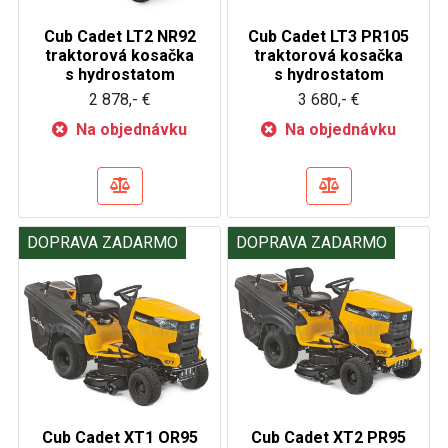
Cub Cadet LT2 NR92
Cub Cadet LT3 PR105
traktorová kosačka
traktorová kosačka
s hydrostatom
s hydrostatom
2 878,- €
3 680,- €
Na objednávku
Na objednávku
DOPRAVA ZADARMO
DOPRAVA ZADARMO
Cub Cadet XT1 OR95
Cub Cadet XT2 PR95