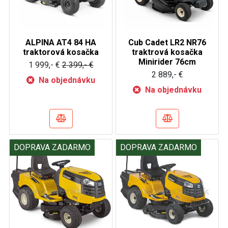
ALPINA AT4 84 HA
Cub Cadet LR2 NR76
traktorová kosačka
traktrová kosačka
Minirider 76cm
1 999,- €
2 399,- €
2 889,- €
Na objednávku
Na objednávku
DOPRAVA ZADARMO
DOPRAVA ZADARMO