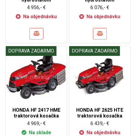
4 956,- €
6 076,- €
Na objednávku
Na objednávku
DOPRAVA ZADARMO
DOPRAVA ZADARMO
HONDA HF 2417 HME
HONDA HF 2625 HTE
traktorová kosačka
traktorová kosačka
4 969,- €
6 439,- €
Na sklade
Na objednávku