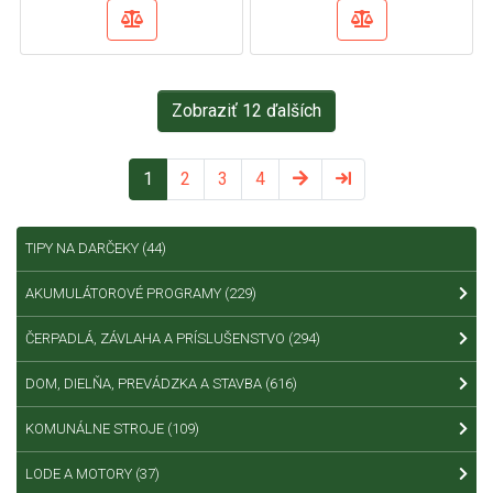
Zobraziť 12 ďalších
1
2
3
4
TIPY NA DARČEKY
(44)
AKUMULÁTOROVÉ PROGRAMY
(229)
ČERPADLÁ, ZÁVLAHA A PRÍSLUŠENSTVO
(294)
DOM, DIELŇA, PREVÁDZKA A STAVBA
(616)
KOMUNÁLNE STROJE
(109)
LODE A MOTORY
(37)