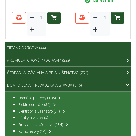
Na sklade
TIPY NA DARČEKY
(44)
AKUMULÁTOROVÉ PROGRAMY
(229)
ČERPADLÁ, ZÁVLAHA A PRÍSLUŠENSTVO
(294)
DOM, DIELŇA, PREVÁDZKA A STAVBA
(616)
Domáce potreby
(186)
Elektrocentrály
(31)
Elektropríslušenstvo
(31)
Fúriky a vozíky
(4)
Grily a príslušenstvo
(134)
Kompresory
(14)