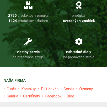
2750
produktov v ponuke
produkty
1424
produktov skladom
overených značiek
vlastný servis
nahradné diely
na predávané stroje
na predávané stroje
NAŠA FIRMA
O nás
Kontakty
Požičovňa
Servis
Oznamy
Galéria
Certifikáty
Facebook
Blog
PRODUKTY