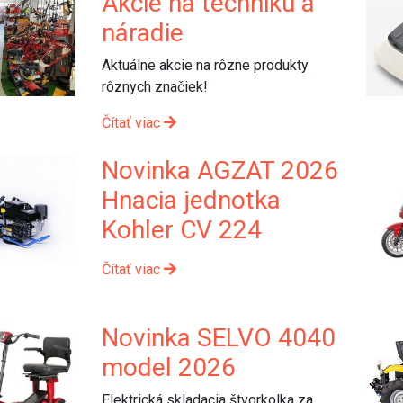
Akcie na techniku a
náradie
Aktuálne akcie na rôzne produkty
rôznych značiek!
Čítať viac
Novinka AGZAT 2026
Hnacia jednotka
Kohler CV 224
Čítať viac
Novinka SELVO 4040
model 2026
Elektrická skladacia štvorkolka za