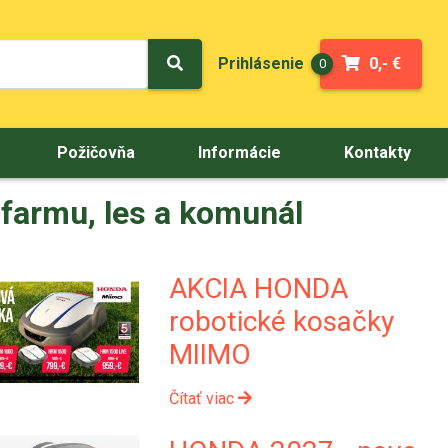
Prihlásenie
0,- €
0
Požičovňa
Informácie
Kontakty
 farmu, les a komunál
AKCIA HONDA
robotické kosačky
MIIMO
Čítať viac