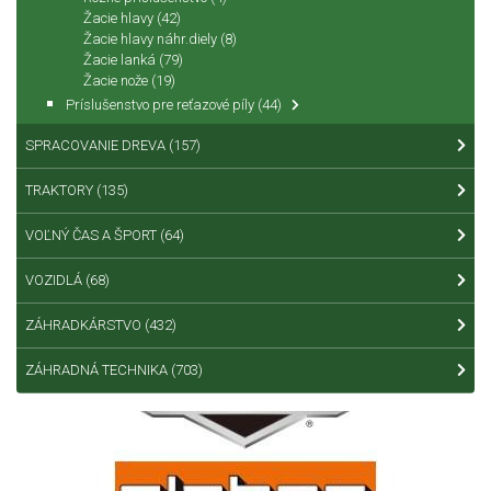
Žacie hlavy
(42)
Žacie hlavy náhr.diely
(8)
Žacie lanká
(79)
Žacie nože
(19)
Príslušenstvo pre reťazové píly
(44)
SPRACOVANIE DREVA
(157)
TRAKTORY
(135)
VOĽNÝ ČAS A ŠPORT
(64)
VOZIDLÁ
(68)
ZÁHRADKÁRSTVO
(432)
ZÁHRADNÁ TECHNIKA
(703)