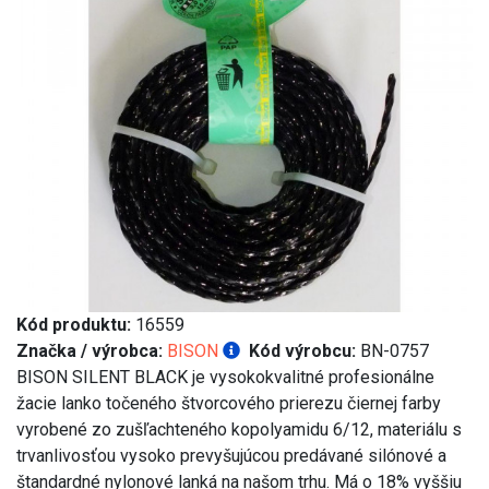
Kód produktu:
16559
Značka / výrobca:
BISON
Kód výrobcu:
BN-0757
BISON SILENT BLACK je vysokokvalitné profesionálne
žacie lanko točeného štvorcového prierezu čiernej farby
vyrobené zo zušľachteného kopolyamidu 6/12, materiálu s
trvanlivosťou vysoko prevyšujúcou predávané silónové a
štandardné nylonové lanká na našom trhu. Má o 18% vyššiu