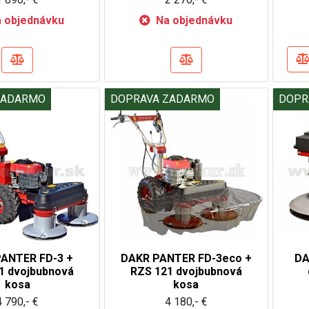
 objednávku
Na objednávku
ZADARMO
DOPRAVA ZADARMO
DOPR
ANTER FD-3 +
DAKR PANTER FD-3eco +
DA
1 dvojbubnová
RZS 121 dvojbubnová
kosa
kosa
4 790,- €
4 180,- €