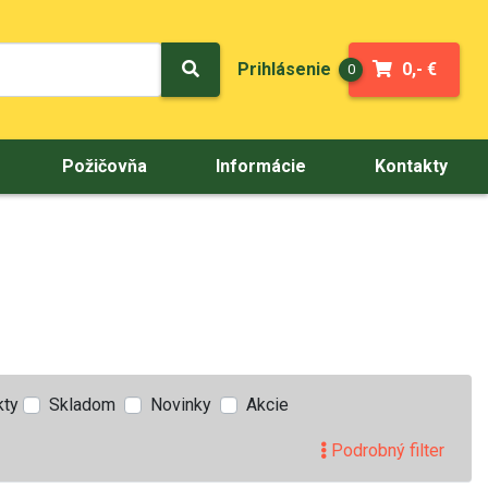
Prihlásenie
0,- €
0
Požičovňa
Informácie
Kontakty
kty
Skladom
Novinky
Akcie
Podrobný filter