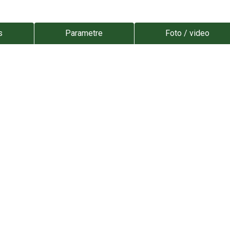
s
Parametre
Foto / video