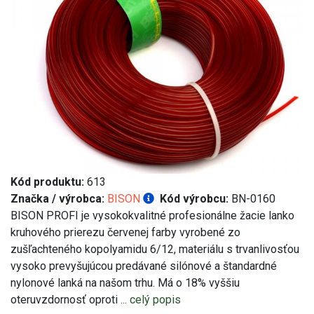
Kód produktu:
613
Značka / výrobca:
BISON
Kód výrobcu:
BN-0160
BISON PROFI je vysokokvalitné profesionálne žacie lanko
kruhového prierezu červenej farby vyrobené zo
zušľachteného kopolyamidu 6/12, materiálu s trvanlivosťou
vysoko prevyšujúcou predávané silónové a štandardné
nylonové lanká na našom trhu. Má o 18% vyššiu
oteruvzdornosť oproti
... celý popis