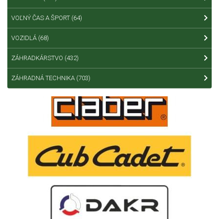
VOĽNÝ ČAS A ŠPORT
(64)
VOZIDLÁ
(68)
ZÁHRADKÁRSTVO
(432)
ZÁHRADNÁ TECHNIKA
(703)