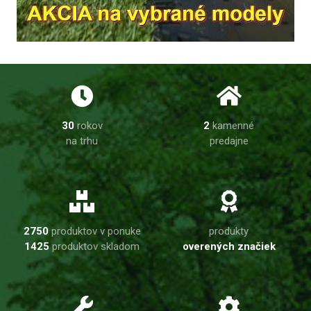
30
rokov
2
kamenné
na trhu
predajne
2750
produktov v ponuke
produkty
1425
produktov skladom
overených značiek