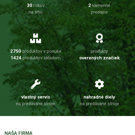
30
rokov
2
kamenné
na trhu
predajne
2750
produktov v ponuke
produkty
1424
produktov skladom
overených značiek
vlastný servis
nahradné diely
na predávané stroje
na predávané stroje
NAŠA FIRMA