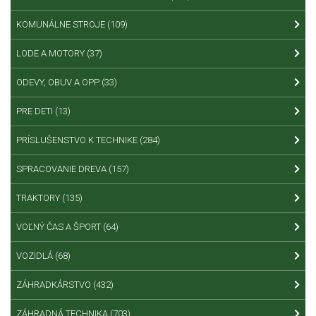
KOMUNÁLNE STROJE
(109)
LODE A MOTORY
(37)
ODEVY, OBUV A OPP
(33)
PRE DETI
(13)
PRÍSLUŠENSTVO K TECHNIKE
(284)
SPRACOVANIE DREVA
(157)
TRAKTORY
(135)
VOĽNÝ ČAS A ŠPORT
(64)
VOZIDLÁ
(68)
ZÁHRADKÁRSTVO
(432)
ZÁHRADNÁ TECHNIKA
(703)