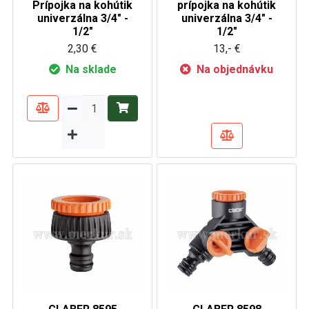
Prípojka na kohútik
prípojka na kohútik
univerzálna 3/4" -
univerzálna 3/4" -
1/2"
1/2"
2,30 €
13,- €
Na sklade
Na objednávku