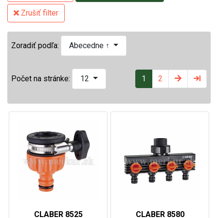
Zrušiť filter
Zoradiť podľa:
Abecedne ↑
1
2
Počet na stránke:
12
CLABER 8525
CLABER 8580