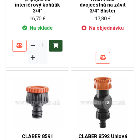
interiérový kohútik
dvojcestná na závit
3/4"
3/4" Blister
16,70 €
17,80 €
Na sklade
Na objednávku
CLABER 8591
CLABER 8592 Uhlová