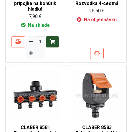
prípojka na kohútik
Rozvodka 4-cestná
hladká
25,50 €
7,90 €
Na objednávku
Na sklade
CLABER 8581
CLABER 8583