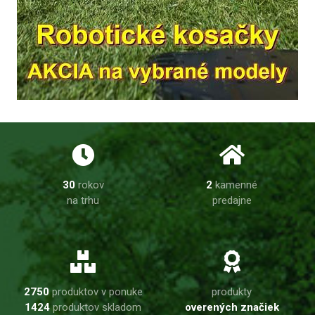
30
rokov
2
kamenné
na trhu
predajne
2750
produktov v ponuke
produkty
1424
produktov skladom
overených značiek