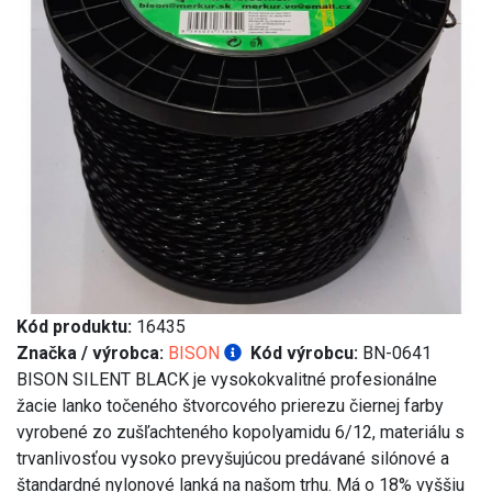
Kód produktu:
16435
Značka / výrobca:
BISON
Kód výrobcu:
BN-0641
BISON SILENT BLACK je vysokokvalitné profesionálne
žacie lanko točeného štvorcového prierezu čiernej farby
vyrobené zo zušľachteného kopolyamidu 6/12, materiálu s
trvanlivosťou vysoko prevyšujúcou predávané silónové a
štandardné nylonové lanká na našom trhu. Má o 18% vyššiu