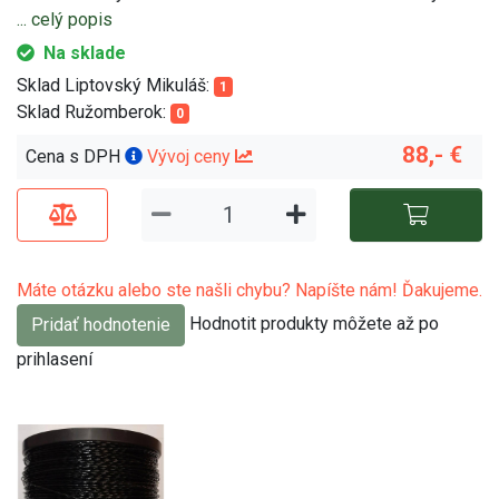
... celý popis
Na sklade
Sklad Liptovský Mikuláš:
1
Sklad Ružomberok:
0
88,- €
Cena s DPH
Vývoj ceny
Máte otázku alebo ste našli chybu? Napíšte nám! Ďakujeme.
Hodnotit produkty môžete až po
Pridať hodnotenie
prihlasení