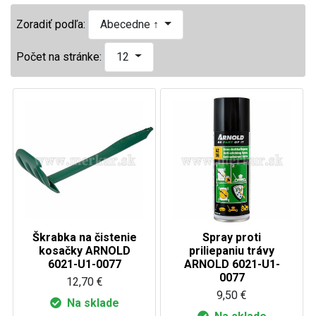
Zoradiť podľa:
Abecedne ↑
Počet na stránke:
12
Škrabka na čistenie
Spray proti
kosačky ARNOLD
priliepaniu trávy
6021-U1-0077
ARNOLD 6021-U1-
0077
12,70 €
9,50 €
Na sklade