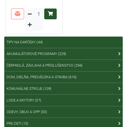
TIPY NA DARČEKY
(44)
AKUMULÁTOROVÉ PROGRAMY
(229)
ČERPADLÁ, ZÁVLAHA A PRÍSLUŠENSTVO
(294)
DOM, DIELŇA, PREVÁDZKA A STAVBA
(616)
KOMUNÁLNE STROJE
(109)
LODE A MOTORY
(37)
ODEVY, OBUV A OPP
(33)
PRE DETI
(13)