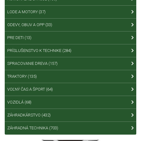
LODE A MOTORY
(37)
ODEVY, OBUV A OPP
(33)
PRE DETI
(13)
PRÍSLUŠENSTVO K TECHNIKE
(284)
SPRACOVANIE DREVA
(157)
TRAKTORY
(135)
VOĽNÝ ČAS A ŠPORT
(64)
VOZIDLÁ
(68)
ZÁHRADKÁRSTVO
(432)
ZÁHRADNÁ TECHNIKA
(703)