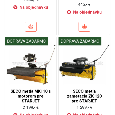
445,- €
Na objednávku
Na objednávku
DOPRAVA ZADARMO
DOPRAVA ZADARMO
SECO metla MK110 s
SECO metla
motorom pre
zametacia ZK 120
STARJET
pre STARJET
2 199,- €
1 599,- €