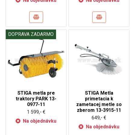
Na objednávku
Na objednávku
DOPRAVA ZADARMO
STIGA metla pre
STIGA Metla
traktory PARK 13-
primetacia k
0977-11
zametacej metle so
zberom 13-3915-11
1 599,- €
649,- €
Na objednávku
Na objednávku