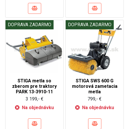
DOPRAVA ZADARMO
DOPRAVA ZADARMO
STIGA metla so
STIGA SWS 600 G
zberom pre traktory
motorová zametacia
PARK 13-3910-11
metla
3 199,- €
799,- €
Na objednávku
Na objednávku