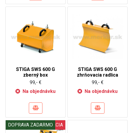
STIGA SWS 600 G
STIGA SWS 600 G
zberný box
zhrňovacia radlica
99,- €
99,- €
Na objednávku
Na objednávku
DOPRAVA ZADARMO
AKCIA