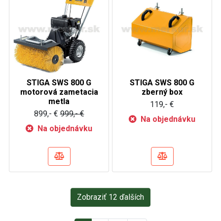
STIGA SWS 800 G
STIGA SWS 800 G
motorová zametacia
zberný box
metla
119,- €
899,- €
999,- €
Na objednávku
Na objednávku
Zobraziť 12 ďalších