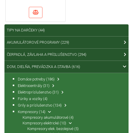
TIPY NA DARČEKY
(44)
AKUMULÁTOROVÉ PROGRAMY
(229)
ČERPADLÁ, ZÁVLAHA A PRÍSLUŠENSTVO
(294)
DOM, DIELŇA, PREVÁDZKA A STAVBA
(616)
Domáce potreby
(186)
Elektrocentrály
(31)
Elektropríslušenstvo
(31)
Fúriky a vozíky
(4)
Grily a príslušenstvo
(134)
Kompresory
(14)
Kompresory akumulátorové
(4)
Kompresory elektrické
(10)
Kompresory elek. bezolejové
(5)