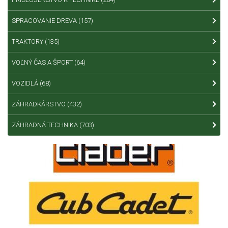
SPRACOVANIE DREVA
(157)
TRAKTORY
(135)
VOĽNÝ ČAS A ŠPORT
(64)
VOZIDLÁ
(68)
ZÁHRADKÁRSTVO
(432)
ZÁHRADNÁ TECHNIKA
(703)