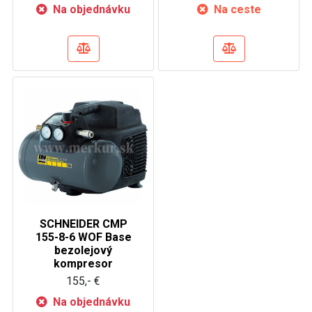
Na objednávku
Na ceste
SCHNEIDER CMP
155-8-6 WOF Base
bezolejový
kompresor
155,- €
Na objednávku