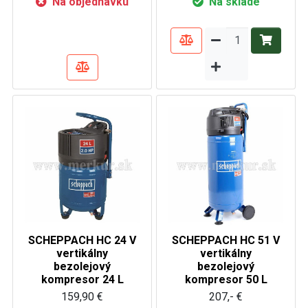
Na objednávku
Na sklade
SCHEPPACH HC 24 V
SCHEPPACH HC 51 V
vertikálny
vertikálny
bezolejový
bezolejový
kompresor 24 L
kompresor 50 L
159,90 €
207,- €