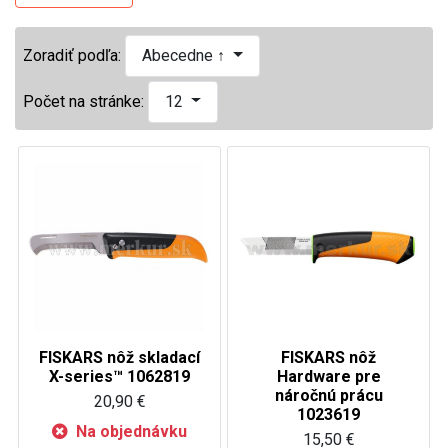
Zoradiť podľa:
Abecedne ↑
Počet na stránke:
12
FISKARS nôž skladací
FISKARS nôž
X-series™ 1062819
Hardware pre
náročnú prácu
20,90 €
1023619
Na objednávku
15,50 €