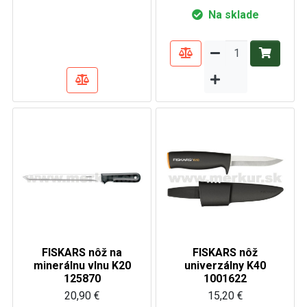
Na sklade
FISKARS nôž na
FISKARS nôž
minerálnu vlnu K20
univerzálny K40
125870
1001622
20,90 €
15,20 €