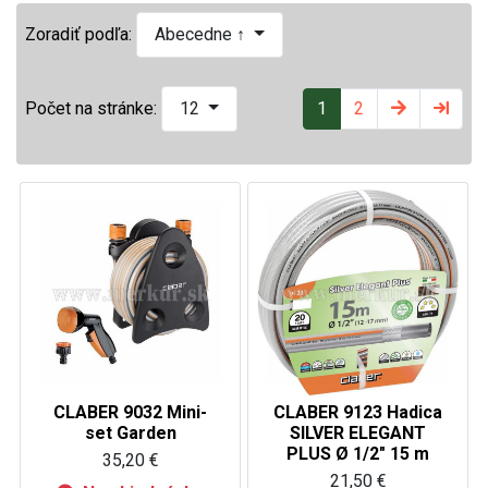
Zoradiť podľa:
Abecedne ↑
1
2
Počet na stránke:
12
CLABER 9032 Mini-
CLABER 9123 Hadica
set Garden
SILVER ELEGANT
PLUS Ø 1/2" 15 m
35,20 €
21,50 €