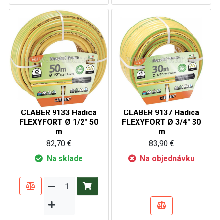
CLABER 9133 Hadica
CLABER 9137 Hadica
FLEXYFORT Ø 1/2" 50
FLEXYFORT Ø 3/4" 30
m
m
82,70 €
83,90 €
Na sklade
Na objednávku