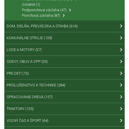
Ostatné
(1)
Podpovrchová závlaha
(47)
Povrchová závlaha
(87)
DOM, DIELŇA, PREVÁDZKA A STAVBA
(616)
KOMUNÁLNE STROJE
(109)
LODE A MOTORY
(37)
ODEVY, OBUV A OPP
(33)
PRE DETI
(13)
PRÍSLUŠENSTVO K TECHNIKE
(284)
SPRACOVANIE DREVA
(157)
TRAKTORY
(135)
VOĽNÝ ČAS A ŠPORT
(64)