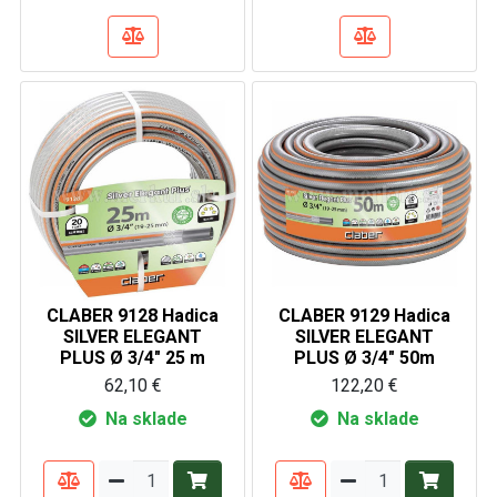
CLABER 9128 Hadica
CLABER 9129 Hadica
SILVER ELEGANT
SILVER ELEGANT
PLUS Ø 3/4" 25 m
PLUS Ø 3/4" 50m
62,10 €
122,20 €
Na sklade
Na sklade