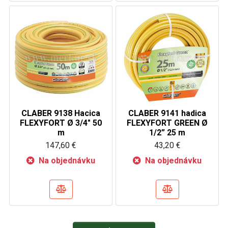
CLABER 9138 Hacica
CLABER 9141 hadica
FLEXYFORT Ø 3/4" 50
FLEXYFORT GREEN Ø
m
1/2” 25 m
147,60 €
43,20 €
Na objednávku
Na objednávku