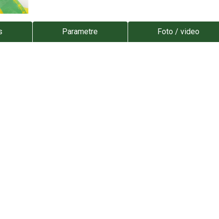
s
Parametre
Foto / video