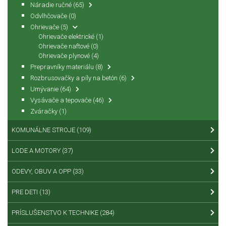
Náradie ručné
(65)
Odvlhčovače
(0)
Ohrievače
(5)
Ohrievače elektrické
(1)
Ohrievače naftové
(0)
Ohrievače plynové
(4)
Prepravníky materiálu
(8)
Rozbrusovačky a píly na betón
(6)
Umývanie
(64)
Vysávače a tepovače
(46)
Zváračky
(1)
KOMUNÁLNE STROJE
(109)
LODE A MOTORY
(37)
ODEVY, OBUV A OPP
(33)
PRE DETI
(13)
PRÍSLUŠENSTVO K TECHNIKE
(284)