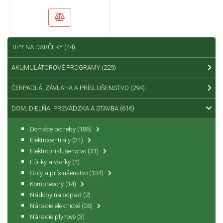
TIPY NA DARČEKY
(44)
AKUMULÁTOROVÉ PROGRAMY
(229)
ČERPADLÁ, ZÁVLAHA A PRÍSLUŠENSTVO
(294)
DOM, DIELŇA, PREVÁDZKA A STAVBA
(616)
Domáce potreby
(186)
Elektrocentrály
(31)
Elektropríslušenstvo
(31)
Fúriky a vozíky
(4)
Grily a príslušenstvo
(134)
Kompresory
(14)
Nádoby na odpad
(2)
Náradie elektrické
(26)
Náradie plynové
(3)