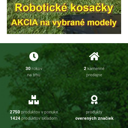
30
rokov
2
kamenné
na trhu
predajne
2750
produktov v ponuke
produkty
1424
produktov skladom
overených značiek