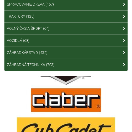
SPRACOVANIE DREVA
(157)
TRAKTORY
(135)
VOĽNÝ ČAS A ŠPORT
(64)
VOZIDLÁ
(68)
ZÁHRADKÁRSTVO
(432)
ZÁHRADNÁ TECHNIKA
(703)